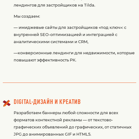
лендингов для застройщиков на Tilda.
Мы создаем:
— имиджевые сайты для застройщиков «под ключ»: с
внутренней SEO-оптимизацией и интеграцией с
аналитическими системами и CRM,
—конверсионные лендинги для недвижимости, которые
повышают эффективность РК.
DIGITAL-ДИЗАЙН И КРЕАТИВ
Разработаем баннеры любой сложности для всех
форматов контекстной рекламы — от текстово-
графических объявлений до графических, от статичных
JPG до анимированных GIF и HTML5.