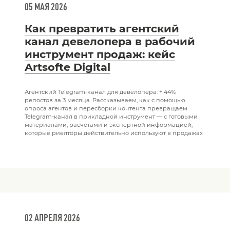
05 МАЯ 2026
Как превратить агентский
канал девелопера в рабочий
инструмент продаж: кейс
Artsofte Digital
Агентский Telegram-канал для девелопера: + 44%
репостов за 3 месяца. Рассказываем, как с помощью
опроса агентов и пересборки контента превращаем
Telegram-канал в прикладной инструмент — с готовыми
материалами, расчётами и экспертной информацией,
которые риелторы действительно используют в продажах
02 АПРЕЛЯ 2026