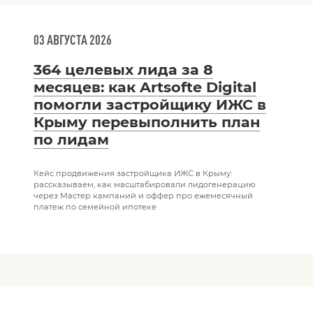
03 АВГУСТА 2026
364 целевых лида за 8
месяцев: как Artsofte Digital
помогли застройщику ИЖС в
Крыму перевыполнить план
по лидам
Кейс продвижения застройщика ИЖС в Крыму:
рассказываем, как масштабировали лидогенерацию
через Мастер кампаний и оффер про ежемесячный
платеж по семейной ипотеке