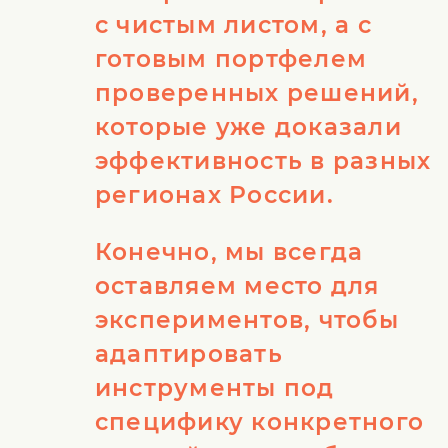
с чистым листом, а с
готовым портфелем
проверенных решений,
которые уже доказали
эффективность в разных
регионах России.
Конечно, мы всегда
оставляем место для
экспериментов, чтобы
адаптировать
инструменты под
специфику конкретного