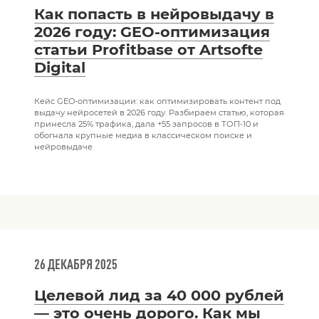
Как попасть в нейровыдачу в
2026 году: GEO-оптимизация
статьи Profitbase от Artsofte
Digital
Кейс GEO-оптимизации: как оптимизировать контент под
выдачу нейросетей в 2026 году. Разбираем статью, которая
принесла 25% трафика, дала +55 запросов в ТОП-10 и
обогнала крупные медиа в классическом поиске и
нейровыдаче
26 ДЕКАБРЯ 2025
Целевой лид за 40 000 рублей
— это очень дорого. Как мы