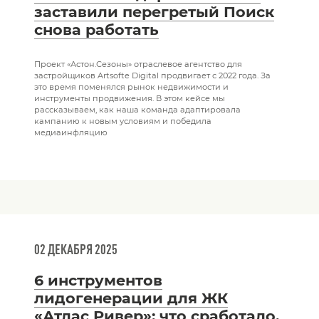
заставили перегретый Поиск
снова работать
Проект «Астон.Сезоны» отраслевое агентство для
застройщиков Artsofte Digital продвигает с 2022 года. За
это время поменялся рынок недвижимости и
инструменты продвижения. В этом кейсе мы
рассказываем, как наша команда адаптировала
кампанию к новым условиям и победила
медиаинфляцию
02 ДЕКАБРЯ 2025
6 инструментов
лидогенерации для ЖК
«Атлас Ривер»: что сработало,