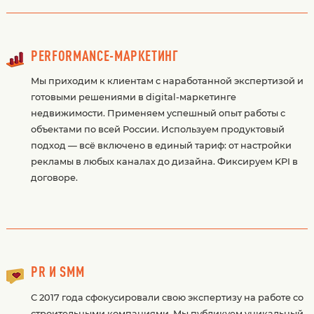
PERFORMANCE-МАРКЕТИНГ
Мы приходим к клиентам с наработанной экспертизой и
готовыми решениями в digital‑маркетинге
недвижимости. Применяем успешный опыт работы с
объектами по всей России. Используем продуктовый
подход — всё включено в единый тариф: от настройки
рекламы в любых каналах до дизайна. Фиксируем KPI в
договоре.
PR И SMM
С 2017 года сфокусировали свою экспертизу на работе со
строительными компаниями. Мы публикуем уникальный