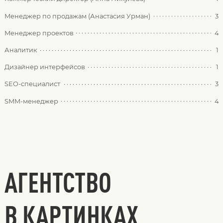
Менеджер по продажам (Анастасия Урман)
3
Менеджер проектов
4
Аналитик
1
Дизайнер интерфейсов
1
SEO-специалист
3
SMM-менеджер
4
АГЕНТСТВО
В КАРТИНКАХ