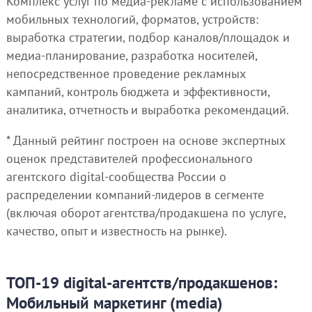
Комплекс услуг по медиа-рекламе с использованием
мобильных технологий, форматов, устройств:
выработка стратегии, подбор каналов/площадок и
медиа-планирование, разработка носителей,
непосредственное проведение рекламных
кампаний, контроль бюджета и эффективности,
аналитика, отчетность и выработка рекомендаций.
* Данный рейтинг построен на основе экспертных
оценок представителей профессионального
агентского digital-сообщества России о
распределении компаний-лидеров в сегменте
(включая оборот агентства/продакшена по услуге,
качество, опыт и известность на рынке).
ТОП-19 digital-агентств/продакшенов:
Мобильный маркетинг (media)