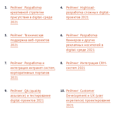
3.
Рейтинг: Разработка
4.
Рейтинг: Highload-
креативной стратегии
разработка сложных digital-
присутствия в digital-среде
проектов 2021
2021
5.
Рейтинг: Техническая
6.
Рейтинг: Разработка
поддержка веб-проектов
баннеров и других
2021
рекламных носителей в
digital-среде 2021
7.
Рейтинг: Разработка и
8.
Рейтинг: Интеграция CRM-
интеграция интранет-систем,
систем 2021
корпоративных порталов
2021
9.
Рейтинг: QA (quality
10.
Рейтинг: Customer
assurance) и тестирование
Development и UX (user
digital-проектов 2021
experience) проектирование
2021