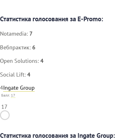
Статистика голосования за E-Promo:
Notamedia:
7
Вебпрактик:
6
Open Solutions:
4
Social Lift:
4
4
Ingate Group
Балл:
17
17
Статистика голосования за Ingate Group: