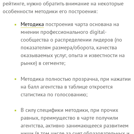
рейтинге, нужно обратить внимание на некоторые
особенности методики его построения:
Методика
построения чарта основана на
мнении профессионального digital-
сообщества о распределении лидеров (по
показателям размера/оборота, качества
оказываемых услуг, опыта и известности на
рынке) в сегменте;
Методика полностью прозрачна, при нажатии
на балл агентства в таблице откроется
статистика по голосованию;
В силу специфики методики, при прочих
равных, преимущество в чарте получили
агентства, активно занимающееся развитием
ниши (в том числе за счет образовательных и