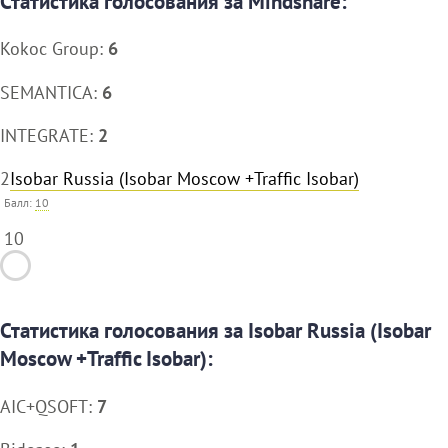
Статистика голосования за Mindshare:
Kokoc Group:
6
SEMANTICA:
6
INTEGRATE:
2
2
Isobar Russia (Isobar Moscow +Traffic Isobar)
Балл:
10
10
Статистика голосования за Isobar Russia (Isobar
Moscow +Traffic Isobar):
AIC+QSOFT:
7