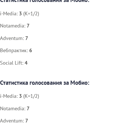
i-Media:
3
(K=1/2)
Notamedia:
7
Adventum:
7
Вебпрактик:
6
Social Lift:
4
Статистика голосования за Мобио:
i-Media:
3
(K=1/2)
Notamedia:
7
Adventum:
7