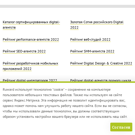
Каталог сертифицированных digital-
Золотая Cотня российского Digital
агентств
2022
Рейтинг performance-агентств 2022
Рейтинг веб-студий 2022
Рейтинг SEO-агентств 2022
Рейтинг SMM-агентств 2022
Рейтинг разработчиков мобильных
Рейтинг Digital Design & Creative 2022
приложений 2022
Рейтинг digital-интеграторов 2022
Рейтинг digital-агентств полного цикла
2022
Ruward использует технологию "cookie" – сохранение на компьютере
пользователя небольших текстовых файлов. Также мы используем на сайте
Digital-Прорыв 2022
сервис Яндекс.Метрика. Эта информация не позволит идентифицировать вас,
однако может помочь нам улучшить работу нашего сайта. Если вы не согласны,
чтобы мы использовали данные технологии, вы должны соответствующим
образом установить настройки вашего браузера или не использовать наш сайт.
Согласен