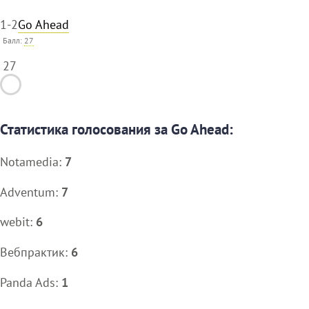
1-2
Go Ahead
Балл:
27
27
Статистика голосования за Go Ahead:
Notamedia:
7
Adventum:
7
webit:
6
Вебпрактик:
6
Panda Ads:
1