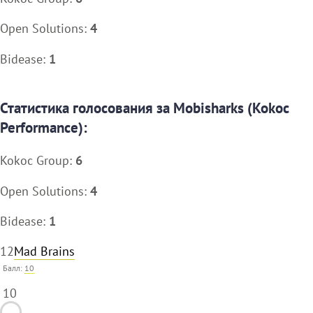
Open Solutions:
4
Bidease:
1
Статистика голосования за Mobisharks (Kokoc
Performance):
Kokoc Group:
6
Open Solutions:
4
Bidease:
1
12
Mad Brains
Балл:
10
10