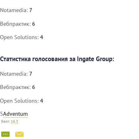
Notamedia:
7
Вебпрактик:
6
Open Solutions:
4
Статистика голосования за Ingate Group:
Notamedia:
7
Вебпрактик:
6
Open Solutions:
4
5
Adventum
Балл:
16.5