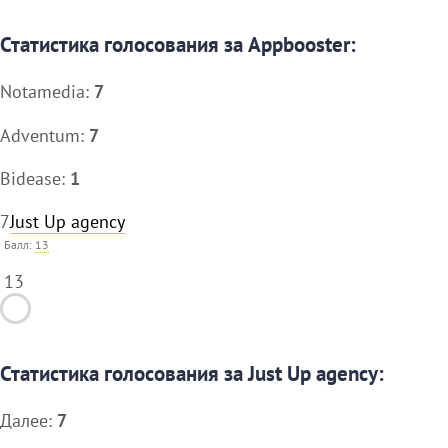
Статистика голосования за Appbooster:
Notamedia:
7
Adventum:
7
Bidease:
1
7
Just Up agency
Балл:
13
13
Статистика голосования за Just Up agency:
Далее:
7