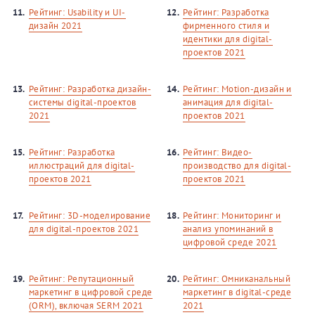
11.
Рейтинг: Usability и UI-
12.
Рейтинг: Разработка
дизайн 2021
фирменного стиля и
идентики для digital-
проектов 2021
13.
Рейтинг: Разработка дизайн-
14.
Рейтинг: Motion-дизайн и
системы digital-проектов
анимация для digital-
2021
проектов 2021
15.
Рейтинг: Разработка
16.
Рейтинг: Видео-
иллюстраций для digital-
производство для digital-
проектов 2021
проектов 2021
17.
Рейтинг: 3D-моделирование
18.
Рейтинг: Мониторинг и
для digital-проектов 2021
анализ упоминаний в
цифровой среде 2021
19.
Рейтинг: Репутационный
20.
Рейтинг: Омниканальный
маркетинг в цифровой среде
маркетинг в digital-среде
(ORM), включая SERM 2021
2021