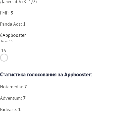
Далее:
3.5
(K=1/2)
FMF:
5
Panda Ads:
1
6
Appbooster
Балл:
15
15
Статистика голосования за Appbooster:
Notamedia:
7
Adventum:
7
Bidease:
1