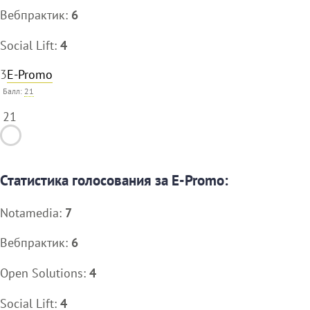
Вебпрактик:
6
Social Lift:
4
3
E-Promo
Балл:
21
21
Статистика голосования за E-Promo:
Notamedia:
7
Вебпрактик:
6
Open Solutions:
4
Social Lift:
4