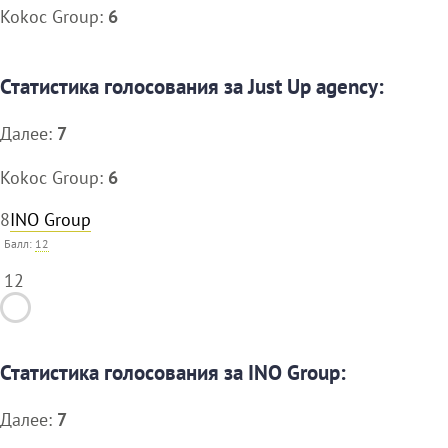
Kokoc Group:
6
Статистика голосования за Just Up agency:
Далее:
7
Kokoc Group:
6
8
INO Group
Балл:
12
12
Статистика голосования за INO Group:
Далее:
7