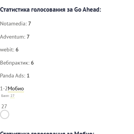
Статистика голосования за Go Ahead:
Notamedia:
7
Adventum:
7
webit:
6
Вебпрактик:
6
Panda Ads:
1
1-2
Мобио
Балл:
27
27
Статистика голосования за Мобио: