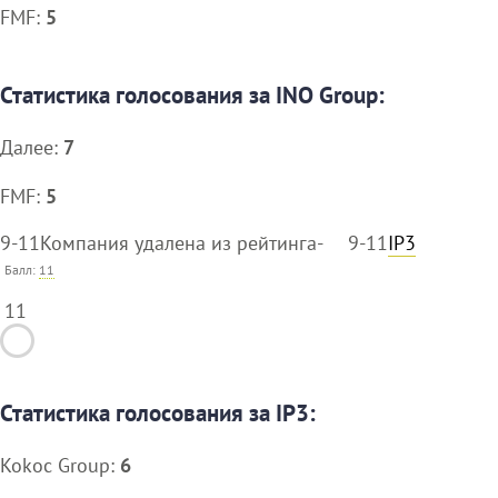
FMF:
5
Статистика голосования за INO Group:
Далее:
7
FMF:
5
9-11
Компания удалена из рейтинга
-
9-11
IP3
Балл:
11
11
Статистика голосования за IP3:
Kokoc Group:
6