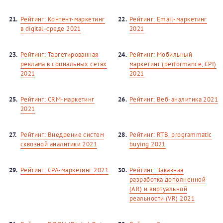
21.
Рейтинг: Контент-маркетинг
22.
Рейтинг: Email-маркетинг
в digital-среде 2021
2021
23.
Рейтинг: Таргетированная
24.
Рейтинг: Мобильный
реклама в социальных сетях
маркетинг (performance, CPI)
2021
2021
25.
Рейтинг: CRM-маркетинг
26.
Рейтинг: Веб-аналитика 2021
2021
27.
Рейтинг: Внедрение систем
28.
Рейтинг: RTB, programmatic
сквозной аналитики 2021
buying 2021
29.
Рейтинг: CPA-маркетинг 2021
30.
Рейтинг: Заказная
разработка дополненной
(AR) и виртуальной
реальности (VR) 2021