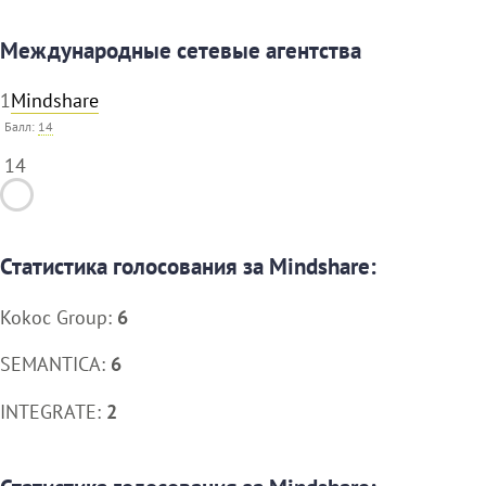
Международные сетевые агентства
1
Mindshare
Балл:
14
14
Статистика голосования за Mindshare:
Kokoc Group:
6
SEMANTICA:
6
INTEGRATE:
2