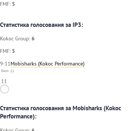
FMF:
5
Статистика голосования за IP3:
Kokoc Group:
6
FMF:
5
9-11
Mobisharks (Kokoc Performance)
Балл:
11
11
Статистика голосования за Mobisharks (Kokoc
Performance):
Kokoc Group:
6