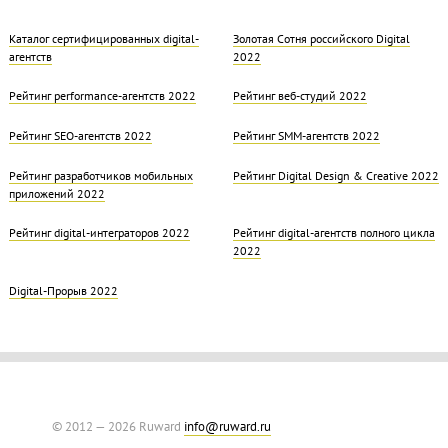
Каталог сертифицированных digital-
Золотая Cотня российского Digital
агентств
2022
Рейтинг performance-агентств 2022
Рейтинг веб-студий 2022
Рейтинг SEO-агентств 2022
Рейтинг SMM-агентств 2022
Рейтинг разработчиков мобильных
Рейтинг Digital Design & Creative 2022
приложений 2022
Рейтинг digital-интеграторов 2022
Рейтинг digital-агентств полного цикла
2022
Digital-Прорыв 2022
© 2012 — 2026 Ruward
info@ruward.ru