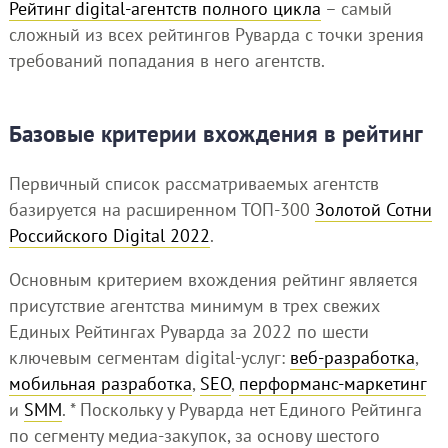
Рейтинг digital-агентств полного цикла
– самый
сложный из всех рейтингов Руварда с точки зрения
требований попадания в него агентств.
Базовые критерии вхождения в рейтинг
Первичный список рассматриваемых агентств
базируется на расширенном ТОП-300
Золотой Сотни
Российского Digital 2022
.
Основным критерием вхождения рейтинг является
присутствие агентства минимум в трех свежих
Единых Рейтингах Руварда за 2022 по шести
ключевым сегментам digital-услуг:
веб-разработка
,
мобильная разработка
,
SEO
,
перформанс-маркетинг
и
SMM
. * Поскольку у Руварда нет Единого Рейтинга
по сегменту медиа-закупок, за основу шестого