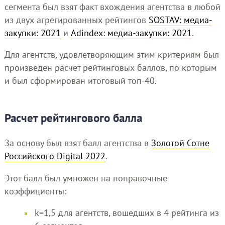
сегмента был взят факт вхождения агентства в любой
из двух агрегированных рейтингов
SOSTAV: медиа-
закупки: 2021
и
Adindex: медиа-закупки: 2021
.
Для агентств, удовлетворяющим этим критериям был
произведен расчет рейтинговых баллов, по которым
и был сформирован итоговый топ-40.
Расчет рейтингового балла
За основу был взят балл агентства в
Золотой Сотне
Российского Digital 2022
.
Этот балл был умножен на поправочные
коэффициенты:
k=1,5 для агентств, вошедших в 4 рейтинга из