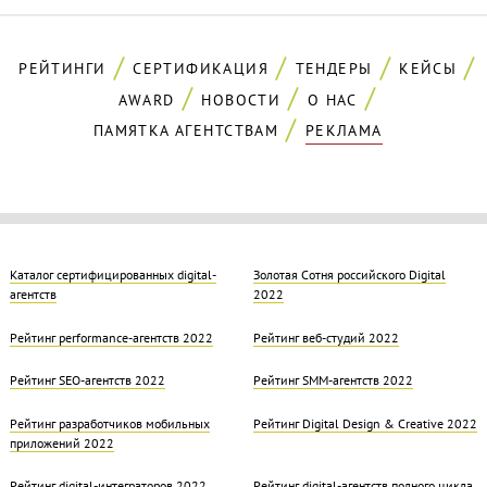
РЕЙТИНГИ
СЕРТИФИКАЦИЯ
ТЕНДЕРЫ
КЕЙСЫ
AWARD
НОВОСТИ
О НАС
ПАМЯТКА АГЕНТСТВАМ
РЕКЛАМА
Каталог сертифицированных digital-
Золотая Cотня российского Digital
агентств
2022
Рейтинг performance-агентств 2022
Рейтинг веб-студий 2022
Рейтинг SEO-агентств 2022
Рейтинг SMM-агентств 2022
Рейтинг разработчиков мобильных
Рейтинг Digital Design & Creative 2022
приложений 2022
Рейтинг digital-интеграторов 2022
Рейтинг digital-агентств полного цикла