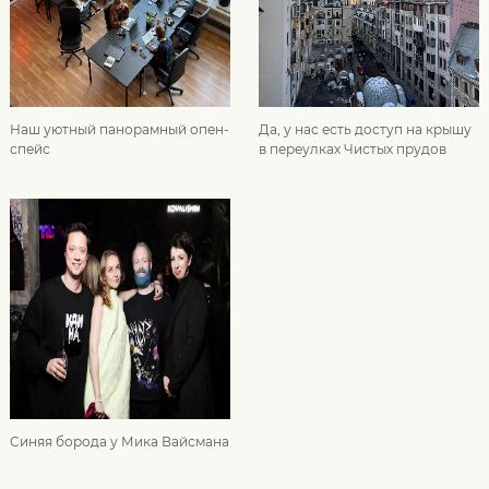
Наш уютный панорамный опен-
Да, у нас есть доступ на крышу
спейс
в переулках Чистых прудов
Cиняя борода у Мика Вайсмана