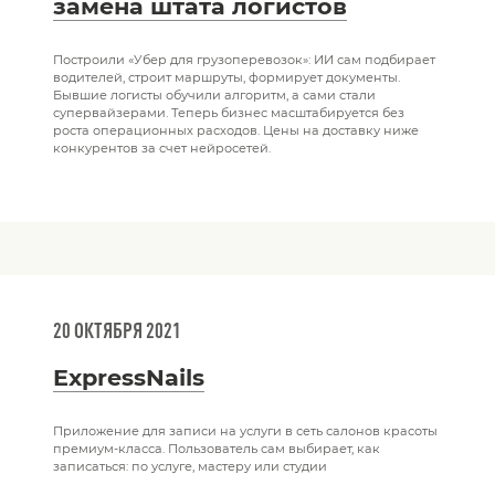
замена штата логистов
Построили «Убер для грузоперевозок»: ИИ сам подбирает
водителей, строит маршруты, формирует документы.
Бывшие логисты обучили алгоритм, а сами стали
супервайзерами. Теперь бизнес масштабируется без
роста операционных расходов. Цены на доставку ниже
конкурентов за счет нейросетей.
20 ОКТЯБРЯ 2021
ExpressNails
Приложение для записи на услуги в сеть салонов красоты
премиум-класса. Пользователь сам выбирает, как
записаться: по услуге, мастеру или студии