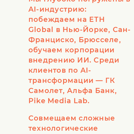
AI-индустрию:
побеждаем на ETH
Global в Нью-Йорке, Сан-
Франциско, Брюсселе,
обучаем корпорации
внедрению ИИ. Среди
клиентов по AI-
трансформации — ГК
Самолет, Альфа Банк,
Pike Media Lab.
Совмещаем сложные
технологические