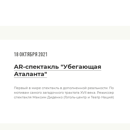
18 ОКТЯБРЯ 2021
AR-cпектакль "Убегающая
Аталанта"
Первый в мире спектакль в дополненной реальности. По
мотивам самого загадочного трактата XVII века. Режиссер
спектакля Максим Диденко (Гоголь-центр и Театр Наций)