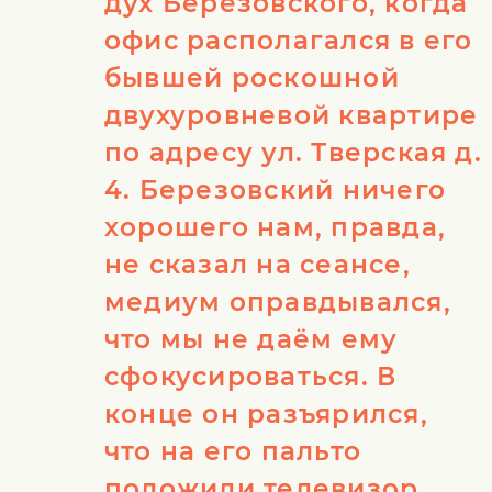
дух Березовского, когда
офис располагался в его
бывшей роскошной
двухуровневой квартире
по адресу ул. Тверская д.
4. Березовский ничего
хорошего нам, правда,
не сказал на сеансе,
медиум оправдывался,
что мы не даём ему
сфокусироваться. В
конце он разъярился,
что на его пальто
положили телевизор,