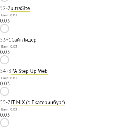
52
-2
ultraSite
Балл: 0.03
0.03
53
+1
СайтЛидер
Балл: 0.03
0.03
54
+3
РА Step Up Web
Балл: 0.03
0.03
55
-7
IT MIX (г. Екатеринбург)
Балл: 0.03
0.03