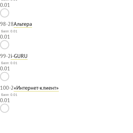
0.01
98
-28
Альтера
Балл: 0.01
0.01
99
-2
i-GURU
Балл: 0.01
0.01
100
-2
«Интернет-клиент»
Балл: 0.01
0.01