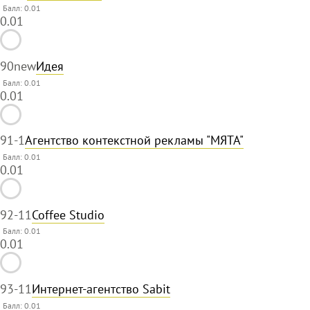
Балл: 0.01
0.01
90
new
Идея
Балл: 0.01
0.01
91
-1
Агентство контекстной рекламы "МЯТА"
Балл: 0.01
0.01
92
-11
Coffee Studio
Балл: 0.01
0.01
93
-11
Интернет-агентство Sabit
Балл: 0.01