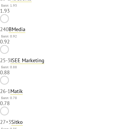
Балл: 1.93
1.93
24
0
BMedia
Балл: 0.92
0.92
25
-3
ISEE Marketing
Балл: 0.88
0.88
26
-1
Matik
Балл: 0.78
0.78
27
+3
Sitko
Балл: 0.35