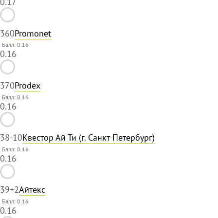
0.17
36
0
Promonet
Балл: 0.16
0.16
37
0
Prodex
Балл: 0.16
0.16
38
-10
Квестор Ай Ти (г. Санкт-Петербург)
Балл: 0.16
0.16
39
+2
Айтекс
Балл: 0.16
0.16