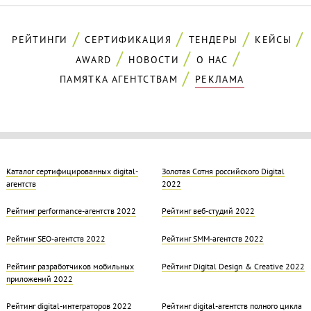
РЕЙТИНГИ
СЕРТИФИКАЦИЯ
ТЕНДЕРЫ
КЕЙСЫ
AWARD
НОВОСТИ
О НАС
ПАМЯТКА АГЕНТСТВАМ
РЕКЛАМА
Каталог сертифицированных digital-
Золотая Cотня российского Digital
агентств
2022
Рейтинг performance-агентств 2022
Рейтинг веб-студий 2022
Рейтинг SEO-агентств 2022
Рейтинг SMM-агентств 2022
Рейтинг разработчиков мобильных
Рейтинг Digital Design & Creative 2022
приложений 2022
Рейтинг digital-интеграторов 2022
Рейтинг digital-агентств полного цикла