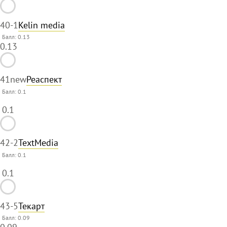
40
-1
Kelin media
Балл: 0.13
0.13
41
new
Реаспект
Балл:
0.1
0.1
42
-2
TextMedia
Балл:
0.1
0.1
43
-5
Текарт
Балл: 0.09