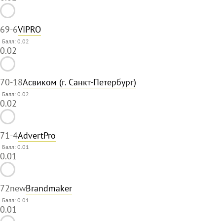
69
-6
VIPRO
Балл: 0.02
0.02
70
-18
Асвиком (г. Санкт-Петербург)
Балл: 0.02
0.02
71
-4
AdvertPro
Балл: 0.01
0.01
72
new
Brandmaker
Балл: 0.01
0.01