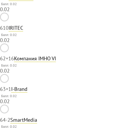
Балл: 0.02
0.02
61
0
IRITEC
Балл: 0.02
0.02
62
+16
Компания IMHO VI
Балл: 0.02
0.02
63
+1
I-Brand
Балл: 0.02
0.02
64
-2
SmartMedia
Балл: 0.02