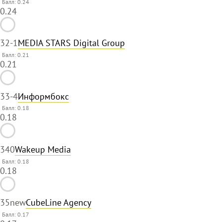
Балл: 0.24
0.24
32
-1
MEDIA STARS Digital Group
Балл: 0.21
0.21
33
-4
Информбокс
Балл: 0.18
0.18
34
0
Wakeup Media
Балл: 0.18
0.18
35
new
CubeLine Agency
Балл: 0.17