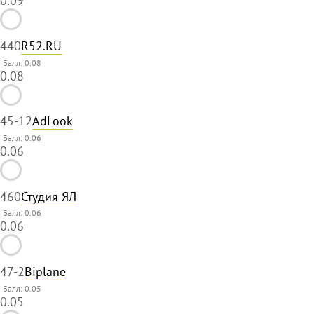
0.09
44
0
R52.RU
Балл: 0.08
0.08
45
-12
AdLook
Балл: 0.06
0.06
46
0
Студия ЯЛ
Балл: 0.06
0.06
47
-2
Biplane
Балл: 0.05
0.05