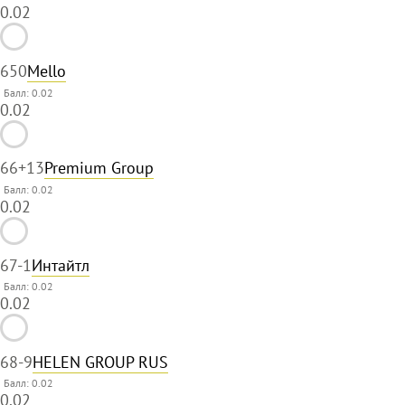
0.02
65
0
Mello
Балл: 0.02
0.02
66
+13
Premium Group
Балл: 0.02
0.02
67
-1
Интайтл
Балл: 0.02
0.02
68
-9
HELEN GROUP RUS
Балл: 0.02
0.02