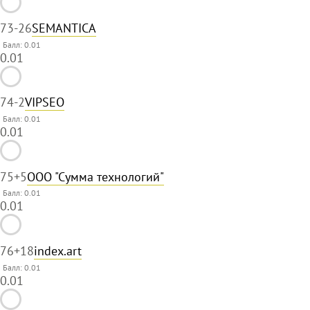
73
-26
SEMANTICA
Балл: 0.01
0.01
74
-2
VIPSEO
Балл: 0.01
0.01
75
+5
ООО "Сумма технологий"
Балл: 0.01
0.01
76
+18
index.art
Балл: 0.01
0.01