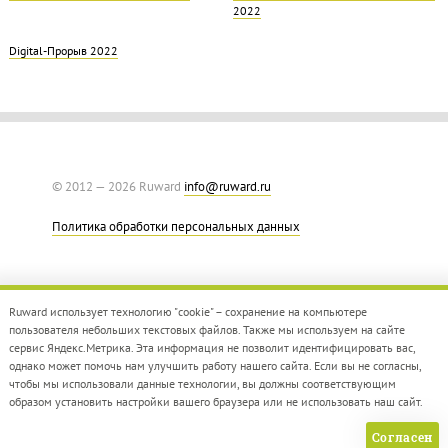
2022
Digital-Прорыв 2022
© 2012 — 2026 Ruward
info@ruward.ru
Политика обработки персональных данных
Ruward использует технологию "cookie" – сохранение на компьютере
пользователя небольших текстовых файлов. Также мы используем на сайте
сервис Яндекс.Метрика. Эта информация не позволит идентифицировать вас,
однако может помочь нам улучшить работу нашего сайта. Если вы не согласны,
Дизайн –
Red Collar
чтобы мы использовали данные технологии, вы должны соответствующим
Создание сайта –
Integrate
образом установить настройки вашего браузера или не использовать наш сайт.
Согласен