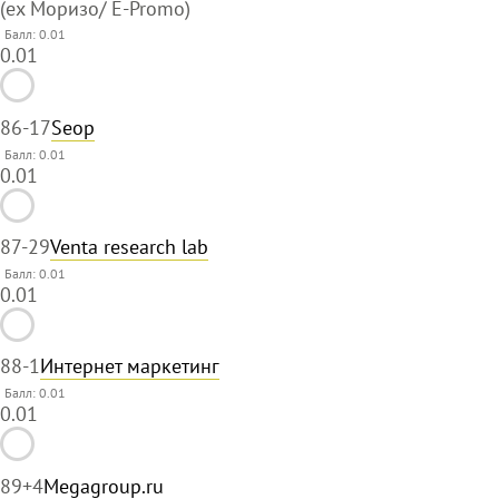
(ex Моризо/ E-Promo)
Балл: 0.01
0.01
86
-17
Seop
Балл: 0.01
0.01
87
-29
Venta research lab
Балл: 0.01
0.01
88
-1
Интернет маркетинг
Балл: 0.01
0.01
89
+4
Megagroup.ru