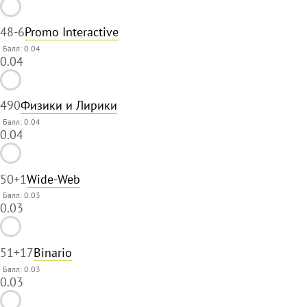
48
-6
Promo Interactive
Балл: 0.04
0.04
49
0
Физики и Лирики
Балл: 0.04
0.04
50
+1
Wide-Web
Балл: 0.03
0.03
51
+17
Binario
Балл: 0.03
0.03