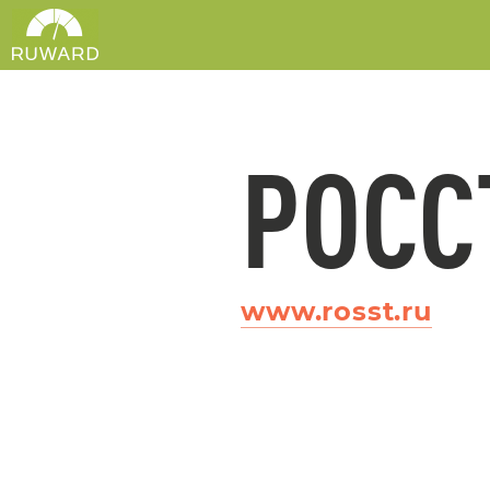
РОСС
www.rosst.ru