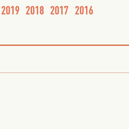
2019
2018
2017
2016