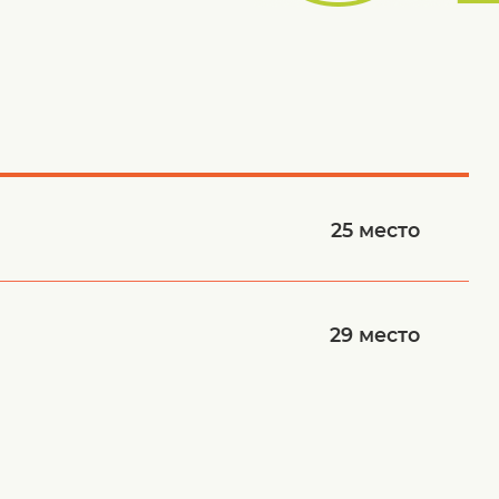
25
место
29
место