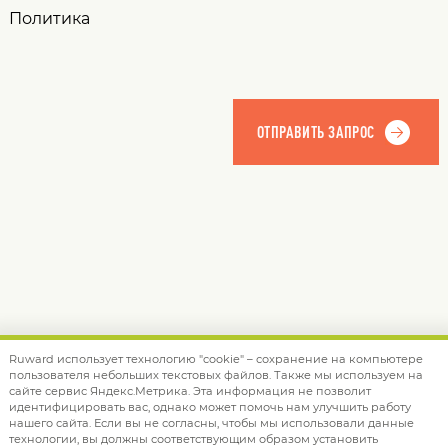
Политика
Ruward использует технологию "cookie" – сохранение на компьютере
пользователя небольших текстовых файлов. Также мы используем на
© 2012 — 2026 Ruward
info@ruward.ru
сайте сервис Яндекс.Метрика. Эта информация не позволит
идентифицировать вас, однако может помочь нам улучшить работу
Политика обработки персональных данных
нашего сайта. Если вы не согласны, чтобы мы использовали данные
технологии, вы должны соответствующим образом установить