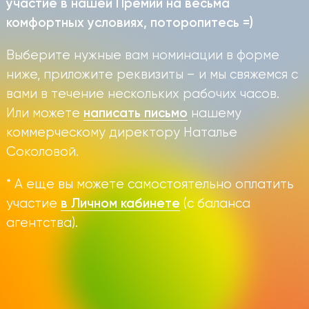
участие в нашей Премии на весьма
комфортных условиях, поторопитесь =)
Выберите нужные вам номинации в форме
ниже, приложите реквизиты – и мы свяжемся с
вами в течение нескольких рабочих часов.
Или можете
нашему
написать письмо
коммерческому директору Наталье
Соколовой.
* А еще вы можете самостоятельно оплатить
участие
(с баланса
в Личном кабинете
агентства).