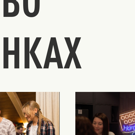
ТВО
ИНКАХ