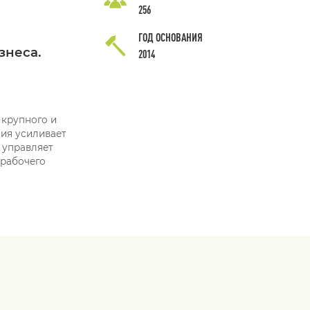
256
ГОД ОСНОВАНИЯ
знеса.
2014
 крупного и
ния усиливает
 управляет
 рабочего