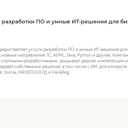
 разработки ПО и умные ИТ-решения для би
предоставляет услуги разработки ПО и умные ИТ-решения для
сновные направления: 1С, AI/ML, Java, Python и другие. Компа
 опытными разработчиками, закрывает редкие компетенции и
едряет собственные решения, в том числе с ИИ, для контроля
: zool.ai, PROSTO:СКУД и FaceReg.