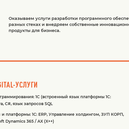
Оказываем услуги разработки программного обеспе
разных стеках и внедряем собственные инновацион
продукты для бизнеса.
ITAL-УСЛУГИ
раммирования: 1С (встроенный язык платформы 1С:
a, C#, язык запросов SQL
и платформы: 1С: ERP, Управление холдингом, ЗУП КОРП,
t Dynamics 365 / AX (X++)