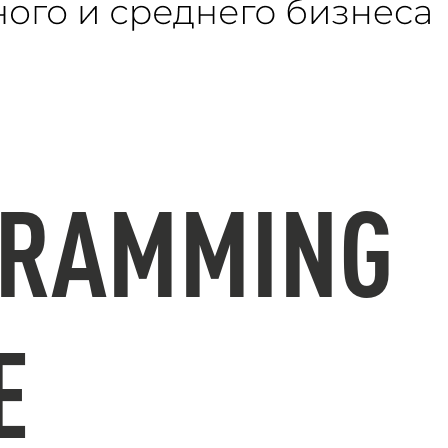
RAMMING
E