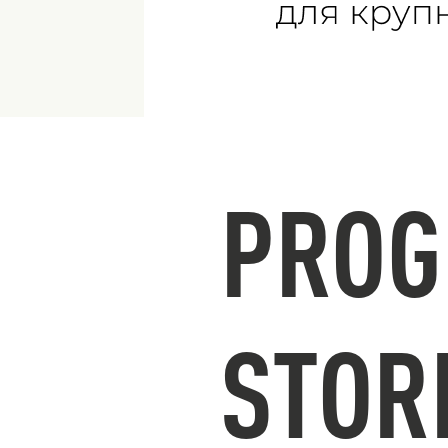
PROG
STOR