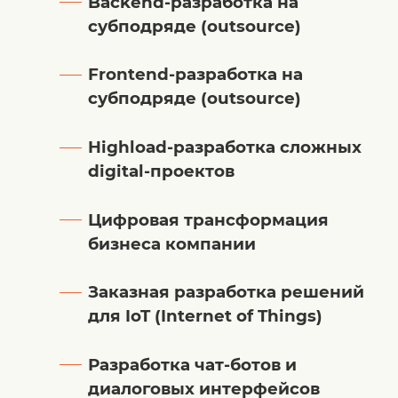
Backend-разработка на
субподряде (outsource)
Frontend-разработка на
субподряде (outsource)
Highload-разработка сложных
digital-проектов
Цифровая трансформация
бизнеса компании
Заказная разработка решений
для IoT (Internet of Things)
Разработка чат-ботов и
диалоговых интерфейсов