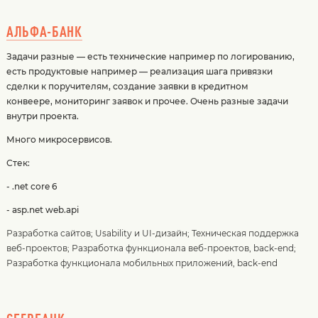
АЛЬФА-БАНК
Задачи разные — есть технические например по логированию,
есть продуктовые например — реализация шага привязки
сделки к поручителям, создание заявки в кредитном
конвеере, мониторинг заявок и прочее. Очень разные задачи
внутри проекта.
Много микросервисов.
Стек:
- .net core 6
- asp.net web.api
Разработка сайтов
;
Usability и UI-дизайн
;
Техническая поддержка
веб-проектов
;
Разработка функционала веб-проектов, back-end
;
Разработка функционала мобильных приложений, back-end