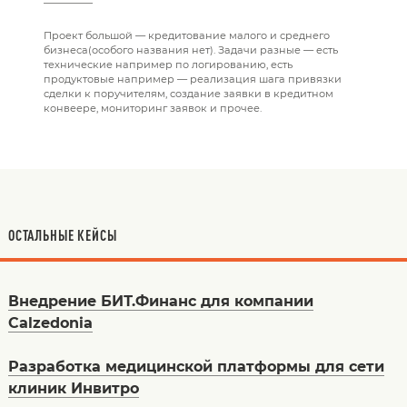
Проект большой — кредитование малого и среднего
бизнеса(особого названия нет). Задачи разные — есть
технические например по логированию, есть
продуктовые например — реализация шага привязки
сделки к поручителям, создание заявки в кредитном
конвеере, мониторинг заявок и прочее.
ОСТАЛЬНЫЕ КЕЙСЫ
Внедрение БИТ.Финанс для компании
Calzedonia
Разработка медицинской платформы для сети
клиник Инвитро