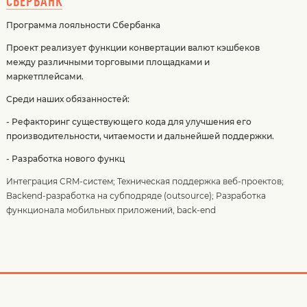
СБЕРБАНК
Программа лояльности Сбербанка
Проект реализует функции конвертации валют кэшбеков
между различными торговыми площадками и
маркетплейсами.
Среди наших обязанностей:
- Рефакторинг существующего кода для улучшения его
производительности, читаемости и дальнейшей поддержки.
- Разработка нового функц
Интеграция CRM-систем
;
Техническая поддержка веб-проектов
;
Backend-разработка на субподряде (outsource)
;
Разработка
функционала мобильных приложений, back-end