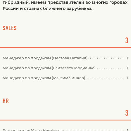
гибридный, имеем представителей во многих городах
России и странах ближнего зарубежья.
SALES
3
Менеджер по продажам (Пестова Наталия)
1
Менеджер по продажам (Елизавета Гордиенко)
1
Менеджер по продажам (Максим Чиняев)
1
HR
3
Руководитель (Анна Клюйкова)
1