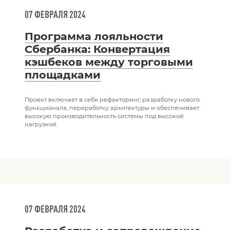
07 ФЕВРАЛЯ 2024
Программа лояльности
Сбербанка: Конвертация
кэшбеков между торговыми
площадками
Проект включает в себя рефакторинг, разработку нового
функционала, переработку архитектуры и обеспечивает
высокую производительность системы под высокой
нагрузкой.
07 ФЕВРАЛЯ 2024