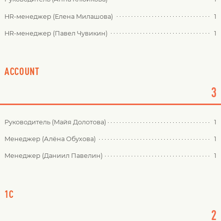
HR-менеджер (Елена Милашова)
1
HR-менеджер (Павел Чувикин)
1
ACCOUNT
3
Руководитель (Майя Долотова)
1
Менеджер (Алёна Обухова)
1
Менеджер (Даниил Павелин)
1
1С
2