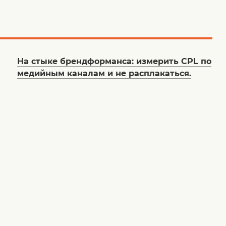
На стыке брендформанса: измерить CPL по
медийным каналам и не расплакаться.