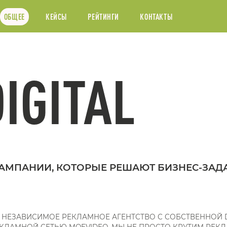
ОБЩЕЕ
КЕЙСЫ
РЕЙТИНГИ
КОНТАКТЫ
IGITAL
-КАМПАНИИ, КОТОРЫЕ РЕШАЮТ БИЗНЕС-ЗАД
НЕЗАВИСИМОЕ РЕКЛАМНОЕ АГЕНТСТВО С СОБСТВЕННОЙ D
КЛАМНОЙ СЕТЬЮ MOEVIDEO. МЫ НЕ ПРОСТО КРУТИМ РЕКЛ