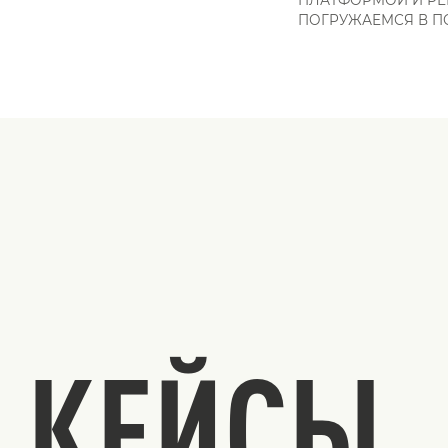
ПОГРУЖАЕМСЯ В П
КЕЙСЫ