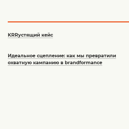
KRRустящий кейс
Идеальное сцепление: как мы превратили
охватную кампанию в brandformance