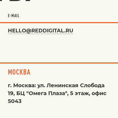
E-MAIL
HELLO@REDDIGITAL.RU
МОСКВА
г. Москва: ул. Ленинская Слобода
19, БЦ "Омега Плаза", 5 этаж, офис
5043