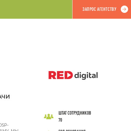
ЗАПРОС АГЕНТСТВУ
АЧИ
ШТАТ СОТРУДНИКОВ
70
SP-
АМУ, МЫ