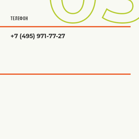
ТЕЛЕФОН
+7 (495) 971-77-27