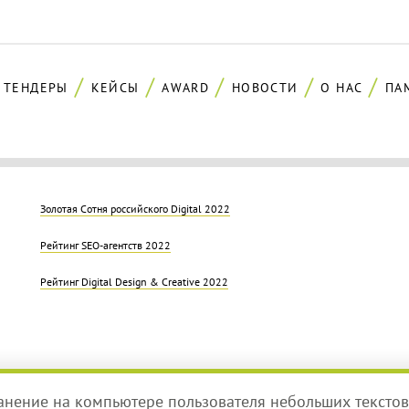
ТЕНДЕРЫ
КЕЙСЫ
AWARD
НОВОСТИ
О НАС
ПА
Золотая Cотня российского Digital 2022
Рейтинг SEO-агентств 2022
Рейтинг Digital Design & Creative 2022
ранение на компьютере пользователя небольших текстов