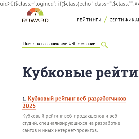
uid>0)$class.='logined'; if($class)echo ' class="'.$class.'"';
РЕЙТИНГИ
СЕРТИФИКА
Кубковые рейтин
Кубковый рейтинг веб-разработчиков
1.
2025
Кубковый рейтинг веб-продакшенов и веб-
студий, специализирующихся на разработке
сайтов и иных интернет-проектов.