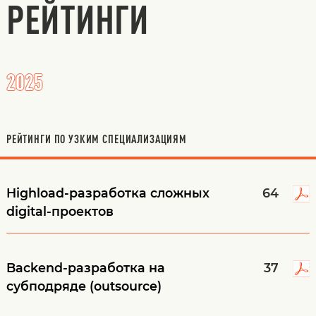
РЕЙТИНГИ
2025
РЕЙТИНГИ ПО УЗКИМ СПЕЦИАЛИЗАЦИЯМ
Highload-разработка сложных
64
digital-проектов
Backend-разработка на
37
субподряде (outsource)