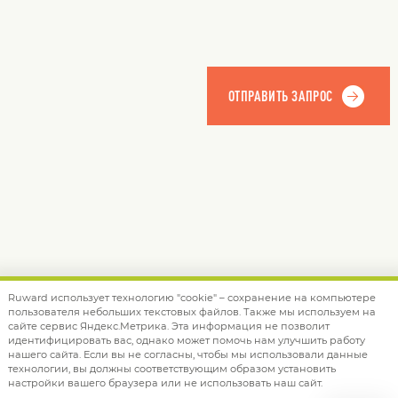
Ruward использует технологию "cookie" – сохранение на компьютере
пользователя небольших текстовых файлов. Также мы используем на
© 2012 — 2026 Ruward
info@ruward.ru
сайте сервис Яндекс.Метрика. Эта информация не позволит
идентифицировать вас, однако может помочь нам улучшить работу
Политика обработки персональных данных
нашего сайта. Если вы не согласны, чтобы мы использовали данные
технологии, вы должны соответствующим образом установить
Дизайн –
Red Collar
настройки вашего браузера или не использовать наш сайт.