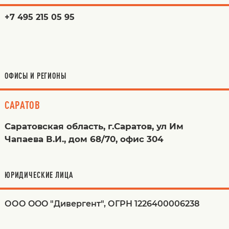
+7 495 215 05 95
ОФИСЫ И РЕГИОНЫ
САРАТОВ
Саратовская область, г.Саратов, ул Им
Чапаева В.И., дом 68/70, офис 304
ЮРИДИЧЕСКИЕ ЛИЦА
ООО OOO "Дивергент", ОГРН 1226400006238