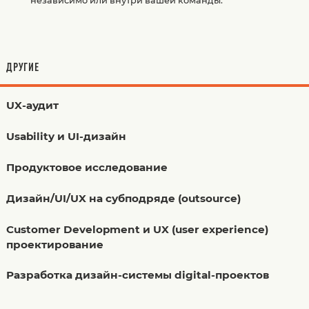
независимо или внутри вашей команды.
ДРУГИЕ
UX-аудит
Usability и UI-дизайн
Продуктовое исследование
Дизайн/UI/UX на субподряде (outsource)
Customer Development и UX (user experience)
проектирование
Разработка дизайн-системы digital-проектов