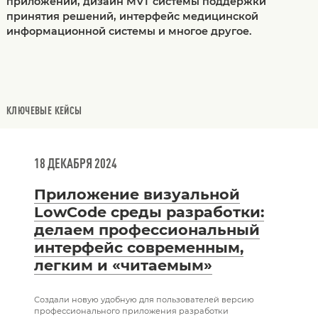
приложений, дизайн MVT системы поддержки
принятия решений, интерфейс медицинской
информационной системы и многое другое.
КЛЮЧЕВЫЕ КЕЙСЫ
18 ДЕКАБРЯ 2024
Приложение визуальной
LowCode среды разработки:
делаем профессиональный
интерфейс современным,
легким и «читаемым»
Создали новую удобную для пользователей версию
профессионального приложения разработки