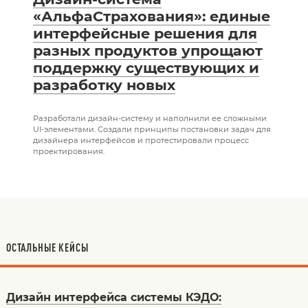
«АльфаСтрахования»: единые
интерфейсные решения для
разных продуктов упрощают
поддержку существующих и
разработку новых
Разработали дизайн-систему и наполнили ее сложными
UI-элементами. Создали принципы постановки задач для
дизайнера интерфейсов и протестировали процесс
проектирования.
ОСТАЛЬНЫЕ КЕЙСЫ
Дизайн интерфейса системы КЭДО: