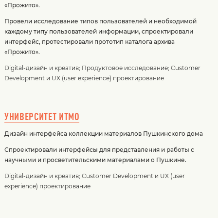
«Прожито».
Провели исследование типов пользователей и необходимой
каждому типу пользователей информации, спроектировали
интерфейс, протестировали прототип каталога архива
«Прожито».
Digital-дизайн и креатив
;
Продуктовое исследование
;
Customer
Development и UX (user experience) проектирование
УНИВЕРСИТЕТ ИТМО
Дизайн интерфейса коллекции материалов Пушкинского дома
Спроектировали интерфейсы для представления и работы с
научными и просветительскими материалами o Пушкине.
Digital-дизайн и креатив
;
Customer Development и UX (user
experience) проектирование