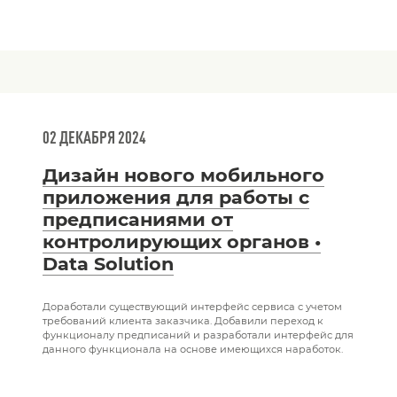
02 ДЕКАБРЯ 2024
Дизайн нового мобильного
приложения для работы с
предписаниями от
контролирующих органов •
Data Solution
Доработали существующий интерфейс сервиса с учетом
требований клиента заказчика. Добавили переход к
функционалу предписаний и разработали интерфейс для
данного функционала на основе имеющихся наработок.