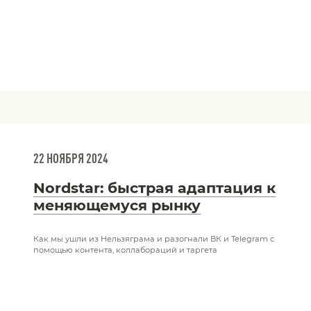
22 НОЯБРЯ 2024
Nordstar: быстрая адаптация к
меняющемуся рынку
Как мы ушли из Нельзяграма и разогнали ВК и Telegram с
помощью контента, коллабораций и таргета