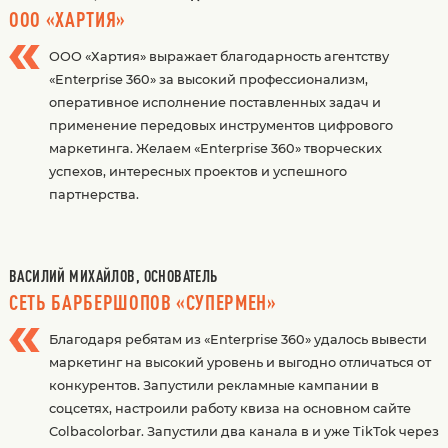
ООО «ХАРТИЯ»
ООО «Хартия» выражает благодарность агентству
«Enterprise 360» за высокий профессионализм,
оперативное исполнение поставленных задач и
применение передовых инструментов цифрового
маркетинга. Желаем «Enterprise 360» творческих
успехов, интересных проектов и успешного
партнерства.
ВАСИЛИЙ МИХАЙЛОВ, ОСНОВАТЕЛЬ
СЕТЬ БАРБЕРШОПОВ «СУПЕРМЕН»
Благодаря ребятам из «Enterprise 360» удалось вывести
маркетинг на высокий уровень и выгодно отличаться от
конкурентов. Запустили рекламные кампании в
соцсетях, настроили работу квиза на основном сайте
Сolbacolorbar. Запустили два канала в и уже TikTok через