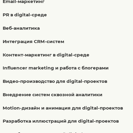
Email-маркетинг
PR в digital-среде
Веб-аналитика
Интеграция CRM-систем
Контент-маркетинг в digital-среде
Influencer marketing и работа с блогерами
Видео-производство для digital-проектов
Внедрение систем сквозной аналитики
Motion-дизайн и анимация для digital-проектов
Разработка иллюстраций для digital-проектов