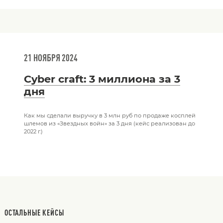
21 НОЯБРЯ 2024
Cyber craft: 3 миллиона за 3
дня
Как мы сделали выручку в 3 млн руб по продаже косплей
шлемов из «Звездных войн» за 3 дня (кейс реализован до
2022 г.)
ОСТАЛЬНЫЕ КЕЙСЫ