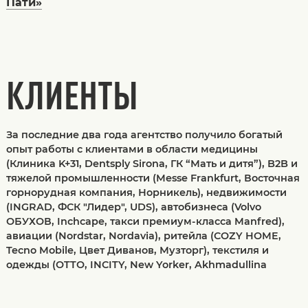
Пати»
КЛИЕНТЫ
За последние два года агентство получило богатый
опыт работы с клиентами в области медицины
(Клиника K+31, Dentsply Sirona, ГК “Мать и дитя”), B2B и
тяжелой промышленности (Messe Frankfurt, Восточная
горнорудная компания, Норникель), недвижимости
(INGRAD, ФСК "Лидер", UDS), автобизнеса (Volvo
ОБУХОВ, Inchcape, такси премиум-класса Manfred),
авиации (Nordstar, Nordavia), ритейла (COZY HOME,
Tecno Mobile, Цвет Диванов, Музторг), текстиля и
одежды (OTTO, INCITY, New Yorker, Akhmadullina