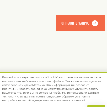
Ruward использует технологию "cookie" – сохранение на компьютере
пользователя небольших текстовых файлов. Также мы используем на
© 2012 — 2026 Ruward
info@ruward.ru
сайте сервис Яндекс.Метрика. Эта информация не позволит
идентифицировать вас, однако может помочь нам улучшить работу
Политика обработки персональных данных
нашего сайта. Если вы не согласны, чтобы мы использовали данные
технологии, вы должны соответствующим образом установить
Дизайн –
Red Collar
настройки вашего браузера или не использовать наш сайт.
Создание сайта –
Integrate