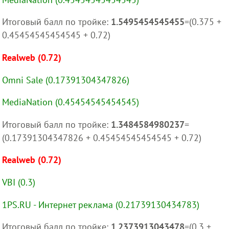
Итоговый балл по тройке:
1.5495454545455
=(0.375 +
0.45454545454545 + 0.72)
Realweb (0.72)
Omni Sale (0.17391304347826)
MediaNation (0.45454545454545)
Итоговый балл по тройке:
1.3484584980237
=
(0.17391304347826 + 0.45454545454545 + 0.72)
Realweb (0.72)
VBI (0.3)
1PS.RU - Интернет реклама (0.21739130434783)
Итоговый балл по тройке:
1.2373913043478
=(0.3 +