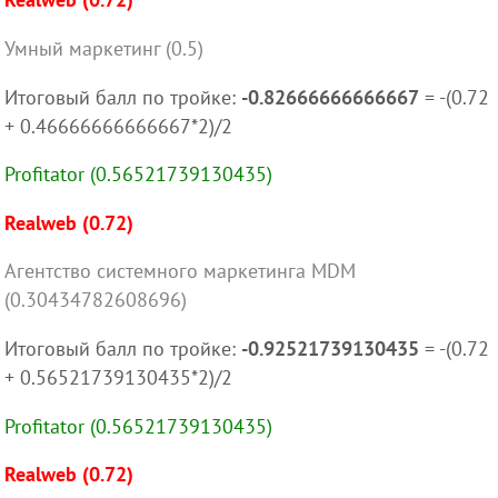
Умный маркетинг (0.5)
Итоговый балл по тройке:
-0.82666666666667
= -(0.72
+ 0.46666666666667*2)/2
Profitator (0.56521739130435)
Realweb (0.72)
Агентство системного маркетинга MDM
(0.30434782608696)
Итоговый балл по тройке:
-0.92521739130435
= -(0.72
+ 0.56521739130435*2)/2
Profitator (0.56521739130435)
Realweb (0.72)