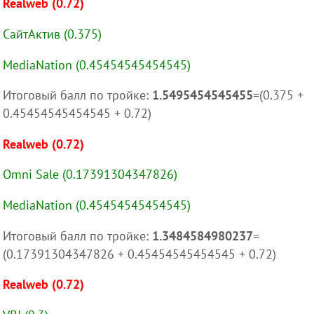
Realweb (0.72)
СайтАктив (0.375)
MediaNation (0.45454545454545)
Итоговый балл по тройке:
1.5495454545455
=(0.375 +
0.45454545454545 + 0.72)
Realweb (0.72)
Omni Sale (0.17391304347826)
MediaNation (0.45454545454545)
Итоговый балл по тройке:
1.3484584980237
=
(0.17391304347826 + 0.45454545454545 + 0.72)
Realweb (0.72)