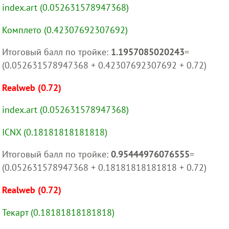
index.art (0.052631578947368)
Комплето (0.42307692307692)
Итоговый балл по тройке:
1.1957085020243
=
(0.052631578947368 + 0.42307692307692 + 0.72)
Realweb (0.72)
index.art (0.052631578947368)
ICNX (0.18181818181818)
Итоговый балл по тройке:
0.95444976076555
=
(0.052631578947368 + 0.18181818181818 + 0.72)
Realweb (0.72)
Текарт (0.18181818181818)