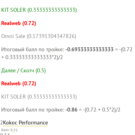
KIT SOLER (0.33333333333333)
Realweb (0.72)
Omni Sale (0.17391304347826)
Итоговый балл по тройке:
-0.69333333333333
= -(0.72
+ 0.33333333333333*2)/2
Далее / Скотч (0.5)
Realweb (0.72)
KIT SOLER (0.33333333333333)
Итоговый балл по тройке:
-0.86
= -(0.72 + 0.5*2)/2
2
Kokoc Performance
Балл:
0.51