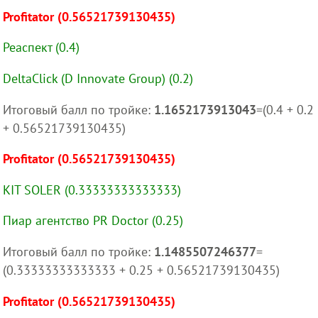
Profitator (0.56521739130435)
Реаспект (0.4)
DeltaClick (D Innovate Group) (0.2)
Итоговый балл по тройке:
1.1652173913043
=(0.4 + 0.2
+ 0.56521739130435)
Profitator (0.56521739130435)
KIT SOLER (0.33333333333333)
Пиар агентство PR Doctor (0.25)
Итоговый балл по тройке:
1.1485507246377
=
(0.33333333333333 + 0.25 + 0.56521739130435)
Profitator (0.56521739130435)