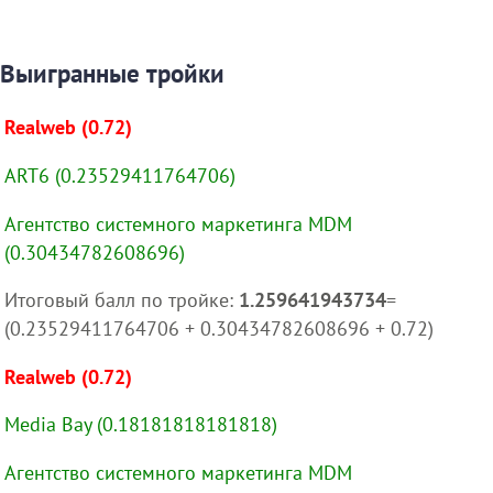
Выигранные тройки
Realweb (0.72)
ART6 (0.23529411764706)
Агентство системного маркетинга MDM
(0.30434782608696)
Итоговый балл по тройке:
1.259641943734
=
(0.23529411764706 + 0.30434782608696 + 0.72)
Realweb (0.72)
Media Bay (0.18181818181818)
Агентство системного маркетинга MDM