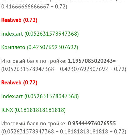
0.41666666666667 + 0.72)
Realweb (0.72)
index.art (0.052631578947368)
Комплето (0.42307692307692)
Итоговый балл по тройке:
1.1957085020243
=
(0.052631578947368 + 0.42307692307692 + 0.72)
Realweb (0.72)
index.art (0.052631578947368)
ICNX (0.18181818181818)
Итоговый балл по тройке:
0.95444976076555
=
(0.052631578947368 + 0.18181818181818 + 0.72)