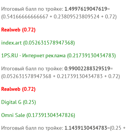
Итоговый балл по тройке:
1.4997619047619
=
(0.54166666666667 + 0.23809523809524 + 0.72)
Realweb (0.72)
index.art (0.052631578947368)
1PS.RU - Интернет реклама (0.21739130434783)
Итоговый балл по тройке:
0.99002288329519
=
(0.052631578947368 + 0.21739130434783 + 0.72)
Realweb (0.72)
Digital G (0.25)
Omni Sale (0.17391304347826)
Итоговый балл по тройке:
1.1439130434783
=(0.25 +