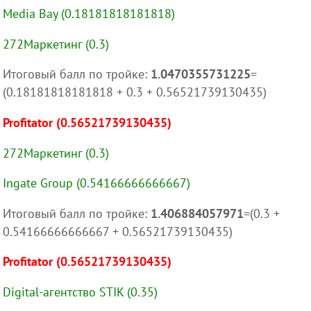
Media Bay (0.18181818181818)
272Маркетинг (0.3)
Итоговый балл по тройке:
1.0470355731225
=
(0.18181818181818 + 0.3 + 0.56521739130435)
Profitator (0.56521739130435)
272Маркетинг (0.3)
Ingate Group (0.54166666666667)
Итоговый балл по тройке:
1.406884057971
=(0.3 +
0.54166666666667 + 0.56521739130435)
Profitator (0.56521739130435)
Digital-агентство STIK (0.35)