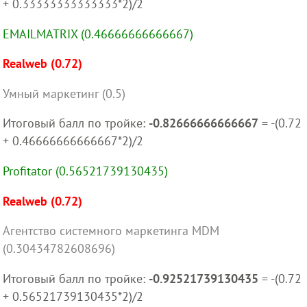
+ 0.33333333333333*2)/2
EMAILMATRIX (0.46666666666667)
Realweb (0.72)
Умный маркетинг (0.5)
Итоговый балл по тройке:
-0.82666666666667
= -(0.72
+ 0.46666666666667*2)/2
Profitator (0.56521739130435)
Realweb (0.72)
Агентство системного маркетинга MDM
(0.30434782608696)
Итоговый балл по тройке:
-0.92521739130435
= -(0.72
+ 0.56521739130435*2)/2