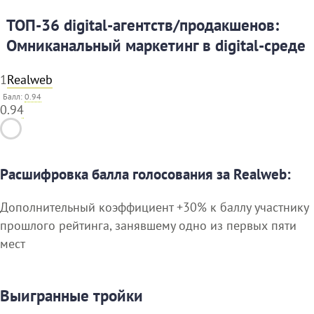
ТОП-36 digital-агентств/продакшенов:
Омниканальный маркетинг в digital-среде
1
Realweb
Балл:
0.94
0.94
Расшифровка балла голосования за Realweb:
Дополнительный коэффициент +30% к баллу участнику
прошлого рейтинга, занявшему одно из первых пяти
мест
Выигранные тройки