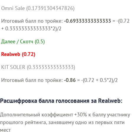
Omni Sale (0.17391304347826)
Итоговый балл по тройке:
-0.69333333333333
= -(0.72
+ 0.33333333333333*2)/2
Далее / Скотч (0.5)
Realweb (0.72)
KIT SOLER (0.33333333333333)
Итоговый балл по тройке:
-0.86
= -(0.72 + 0.5*2)/2
Расшифровка балла голосования за Realweb:
Дополнительный коэффициент +30% к баллу участнику
прошлого рейтинга, занявшему одно из первых пяти
мест