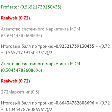
Profitator (0.56521739130435)
Realweb (0.72)
Агентство системного маркетинга MDM
(0.30434782608696)
Итоговый балл по тройке:
-0.92521739130435
= -(0.72
+ 0.56521739130435*2)/2
Агентство системного маркетинга MDM
(0.30434782608696)
Realweb (0.72)
272Маркетинг (0.3)
Итоговый балл по тройке:
-0.66434782608696
= -(0.72
+ 0.30434782608696*2)/2