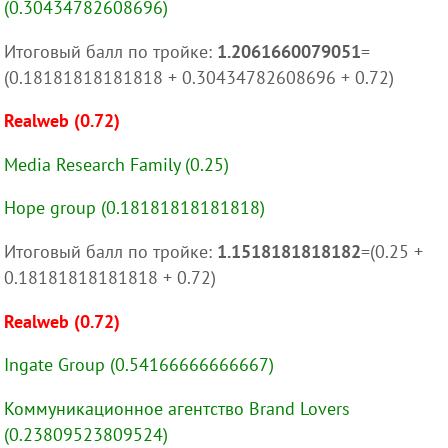
(0.30434782608696)
Итоговый балл по тройке:
1.2061660079051
=
(0.18181818181818 + 0.30434782608696 + 0.72)
Realweb (0.72)
Media Research Family (0.25)
Hope group (0.18181818181818)
Итоговый балл по тройке:
1.1518181818182
=(0.25 +
0.18181818181818 + 0.72)
Realweb (0.72)
Ingate Group (0.54166666666667)
Коммуникационное агентство Brand Lovers
(0.23809523809524)