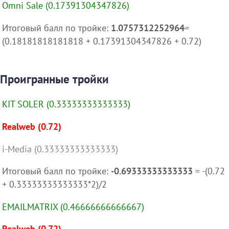
Omni Sale (0.17391304347826)
Итоговый балл по тройке:
1.0757312252964
=
(0.18181818181818 + 0.17391304347826 + 0.72)
Проигранные тройки
KIT SOLER (0.33333333333333)
Realweb (0.72)
i-Media (0.33333333333333)
Итоговый балл по тройке:
-0.69333333333333
= -(0.72
+ 0.33333333333333*2)/2
EMAILMATRIX (0.46666666666667)
Realweb (0.72)