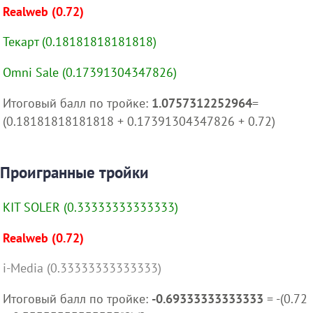
Realweb (0.72)
Текарт (0.18181818181818)
Omni Sale (0.17391304347826)
Итоговый балл по тройке:
1.0757312252964
=
(0.18181818181818 + 0.17391304347826 + 0.72)
Проигранные тройки
KIT SOLER (0.33333333333333)
Realweb (0.72)
i-Media (0.33333333333333)
Итоговый балл по тройке:
-0.69333333333333
= -(0.72