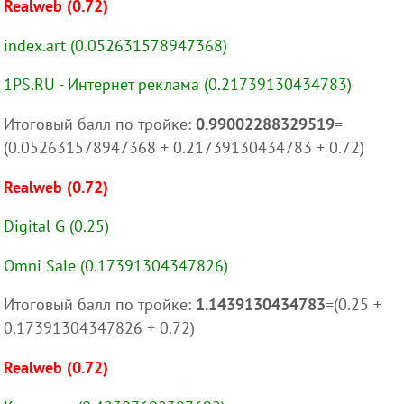
Realweb (0.72)
index.art (0.052631578947368)
1PS.RU - Интернет реклама (0.21739130434783)
Итоговый балл по тройке:
0.99002288329519
=
(0.052631578947368 + 0.21739130434783 + 0.72)
Realweb (0.72)
Digital G (0.25)
Omni Sale (0.17391304347826)
Итоговый балл по тройке:
1.1439130434783
=(0.25 +
0.17391304347826 + 0.72)
Realweb (0.72)