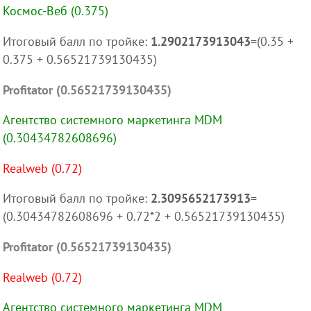
Космос-Веб (0.375)
Итоговый балл по тройке:
1.2902173913043
=(0.35 +
0.375 + 0.56521739130435)
Profitator (0.56521739130435)
Агентство системного маркетинга MDM
(0.30434782608696)
Realweb (0.72)
Итоговый балл по тройке:
2.3095652173913
=
(0.30434782608696 + 0.72*2 + 0.56521739130435)
Profitator (0.56521739130435)
Realweb (0.72)
Агентство системного маркетинга MDM