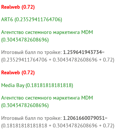
Realweb (0.72)
ART6 (0.23529411764706)
Агентство системного маркетинга MDM
(0.30434782608696)
Итоговый балл по тройке:
1.259641943734
=
(0.23529411764706 + 0.30434782608696 + 0.72)
Realweb (0.72)
Media Bay (0.18181818181818)
Агентство системного маркетинга MDM
(0.30434782608696)
Итоговый балл по тройке:
1.2061660079051
=
(0.18181818181818 + 0.30434782608696 + 0.72)