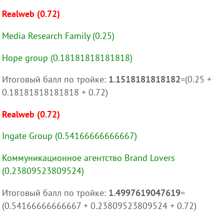
Realweb (0.72)
Media Research Family (0.25)
Hope group (0.18181818181818)
Итоговый балл по тройке:
1.1518181818182
=(0.25 +
0.18181818181818 + 0.72)
Realweb (0.72)
Ingate Group (0.54166666666667)
Коммуникационное агентство Brand Lovers
(0.23809523809524)
Итоговый балл по тройке:
1.4997619047619
=
(0.54166666666667 + 0.23809523809524 + 0.72)