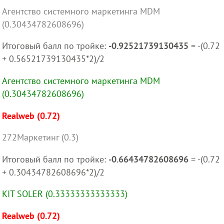
Агентство системного маркетинга MDM
(0.30434782608696)
Итоговый балл по тройке:
-0.92521739130435
= -(0.72
+ 0.56521739130435*2)/2
Агентство системного маркетинга MDM
(0.30434782608696)
Realweb (0.72)
272Маркетинг (0.3)
Итоговый балл по тройке:
-0.66434782608696
= -(0.72
+ 0.30434782608696*2)/2
KIT SOLER (0.33333333333333)
Realweb (0.72)