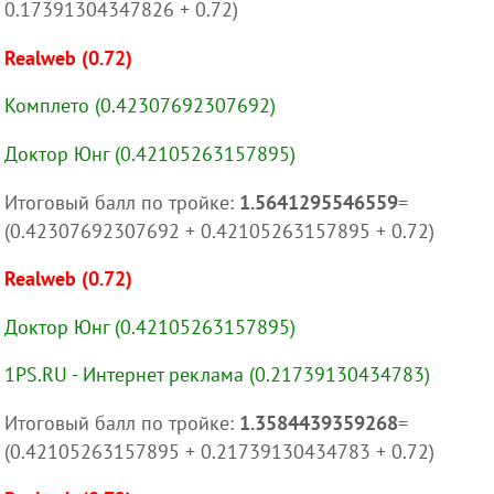
0.17391304347826 + 0.72)
Realweb (0.72)
Комплето (0.42307692307692)
Доктор Юнг (0.42105263157895)
Итоговый балл по тройке:
1.5641295546559
=
(0.42307692307692 + 0.42105263157895 + 0.72)
Realweb (0.72)
Доктор Юнг (0.42105263157895)
1PS.RU - Интернет реклама (0.21739130434783)
Итоговый балл по тройке:
1.3584439359268
=
(0.42105263157895 + 0.21739130434783 + 0.72)