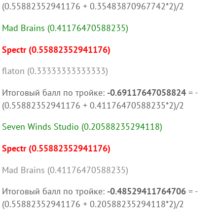
(0.55882352941176 + 0.35483870967742*2)/2
Mad Brains (0.41176470588235)
Spectr (0.55882352941176)
flaton (0.33333333333333)
Итоговый балл по тройке:
-0.69117647058824
= -
(0.55882352941176 + 0.41176470588235*2)/2
Seven Winds Studio (0.20588235294118)
Spectr (0.55882352941176)
Mad Brains (0.41176470588235)
Итоговый балл по тройке:
-0.48529411764706
= -
(0.55882352941176 + 0.20588235294118*2)/2