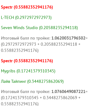
Spectr (0.55882352941176)
L-TECH (0.2972972972973)
Seven Winds Studio (0.20588235294118)
Итоговый балл по тройке:
1.0620031796502
=
(0.2972972972973 + 0.20588235294118 +
0.55882352941176)
Spectr (0.55882352941176)
Mygribs (0.17241379310345)
Лайв Тайпинг (0.3448275862069)
Итоговый балл по тройке:
1.0760649087221
=
(0.17241379310345 + 0.3448275862069 +
0.55882352941176)