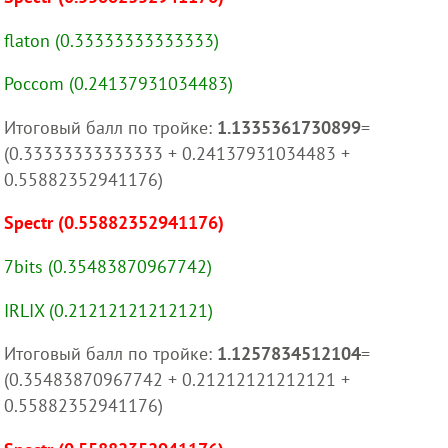
flaton (0.33333333333333)
Poccom (0.24137931034483)
Итоговый балл по тройке:
1.1335361730899
=
(0.33333333333333 + 0.24137931034483 +
0.55882352941176)
Spectr (0.55882352941176)
7bits (0.35483870967742)
IRLIX (0.21212121212121)
Итоговый балл по тройке:
1.1257834512104
=
(0.35483870967742 + 0.21212121212121 +
0.55882352941176)