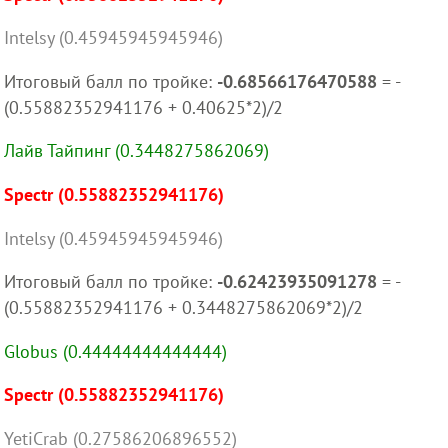
Intelsy (0.45945945945946)
Итоговый балл по тройке:
-0.68566176470588
= -
(0.55882352941176 + 0.40625*2)/2
Лайв Тайпинг (0.3448275862069)
Spectr (0.55882352941176)
Intelsy (0.45945945945946)
Итоговый балл по тройке:
-0.62423935091278
= -
(0.55882352941176 + 0.3448275862069*2)/2
Globus (0.44444444444444)
Spectr (0.55882352941176)
YetiCrab (0.27586206896552)