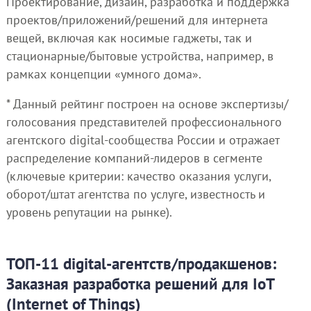
Проектирование, дизайн, разработка и поддержка
проектов/приложений/решений для интернета
вещей, включая как носимые гаджеты, так и
стационарные/бытовые устройства, например, в
рамках концепции «умного дома».
* Данный рейтинг построен на основе экспертизы/
голосования представителей профессионального
агентского digital-сообщества России и отражает
распределение компаний-лидеров в сегменте
(ключевые критерии: качество оказания услуги,
оборот/штат агентства по услуге, известность и
уровень репутации на рынке).
ТОП-11 digital-агентств/продакшенов:
Заказная разработка решений для IoT
(Internet of Things)