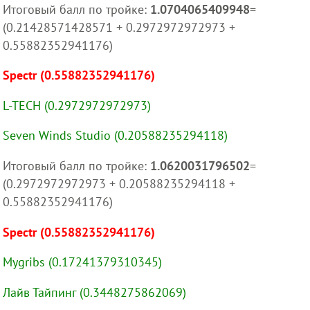
Итоговый балл по тройке:
1.0704065409948
=
(0.21428571428571 + 0.2972972972973 +
0.55882352941176)
Spectr (0.55882352941176)
L-TECH (0.2972972972973)
Seven Winds Studio (0.20588235294118)
Итоговый балл по тройке:
1.0620031796502
=
(0.2972972972973 + 0.20588235294118 +
0.55882352941176)
Spectr (0.55882352941176)
Mygribs (0.17241379310345)
Лайв Тайпинг (0.3448275862069)