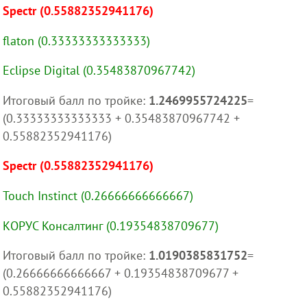
Spectr (0.55882352941176)
flaton (0.33333333333333)
Eclipse Digital (0.35483870967742)
Итоговый балл по тройке:
1.2469955724225
=
(0.33333333333333 + 0.35483870967742 +
0.55882352941176)
Spectr (0.55882352941176)
Touch Instinct (0.26666666666667)
КОРУС Консалтинг (0.19354838709677)
Итоговый балл по тройке:
1.0190385831752
=
(0.26666666666667 + 0.19354838709677 +
0.55882352941176)