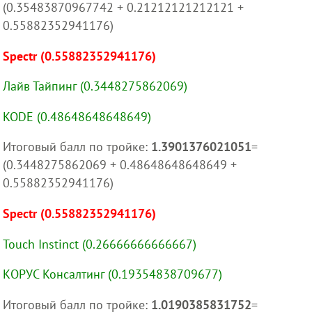
(0.35483870967742 + 0.21212121212121 +
0.55882352941176)
Spectr (0.55882352941176)
Лайв Тайпинг (0.3448275862069)
KODE (0.48648648648649)
Итоговый балл по тройке:
1.3901376021051
=
(0.3448275862069 + 0.48648648648649 +
0.55882352941176)
Spectr (0.55882352941176)
Touch Instinct (0.26666666666667)
КОРУС Консалтинг (0.19354838709677)
Итоговый балл по тройке:
1.0190385831752
=