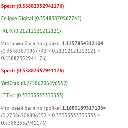
Spectr (0.55882352941176)
Eclipse Digital (0.35483870967742)
IRLIX (0.21212121212121)
Итоговый балл по тройке:
1.1257834512104
=
(0.35483870967742 + 0.21212121212121 +
0.55882352941176)
Spectr (0.55882352941176)
YetiCrab (0.27586206896552)
IT Test (0.33333333333333)
Итоговый балл по тройке:
1.1680189317106
=
(0.27586206896552 + 0.33333333333333 +
0.55882352941176)