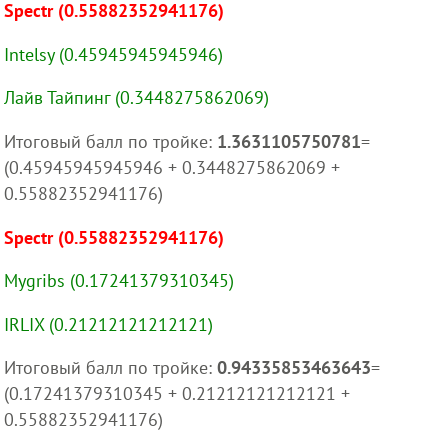
Spectr (0.55882352941176)
Intelsy (0.45945945945946)
Лайв Тайпинг (0.3448275862069)
Итоговый балл по тройке:
1.3631105750781
=
(0.45945945945946 + 0.3448275862069 +
0.55882352941176)
Spectr (0.55882352941176)
Mygribs (0.17241379310345)
IRLIX (0.21212121212121)
Итоговый балл по тройке:
0.94335853463643
=
(0.17241379310345 + 0.21212121212121 +
0.55882352941176)