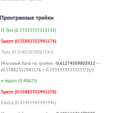
Проигранные тройки
IT Test (0.33333333333333)
Spectr (0.55882352941176)
7bits (0.35483870967742)
Итоговый балл по тройке:
-0.61274509803922
= -
(0.55882352941176 + 0.33333333333333*2)/2
e-legion (0.40625)
Spectr (0.55882352941176)
Intelsy (0.45945945945946)