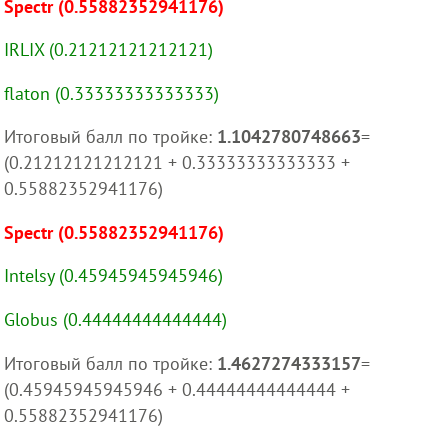
Spectr (0.55882352941176)
IRLIX (0.21212121212121)
flaton (0.33333333333333)
Итоговый балл по тройке:
1.1042780748663
=
(0.21212121212121 + 0.33333333333333 +
0.55882352941176)
Spectr (0.55882352941176)
Intelsy (0.45945945945946)
Globus (0.44444444444444)
Итоговый балл по тройке:
1.4627274333157
=
(0.45945945945946 + 0.44444444444444 +
0.55882352941176)