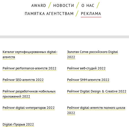
AWARD
НОВОСТИ
О НАС
ПАМЯТКА АГЕНТСТВАМ
РЕКЛАМА
Каталог сертифицированных digital-
Золотая Cотня российского Digital
агентств
2022
Рейтинг performance-агентств 2022
Рейтинг веб-студий 2022
Рейтинг SEO-агентств 2022
Рейтинг SMM-агентств 2022
Рейтинг разработчиков мобильных
Рейтинг Digital Design & Creative 2022
приложений 2022
Рейтинг digital-интеграторов 2022
Рейтинг digital-агентств полного цикла
2022
Digital-Прорыв 2022