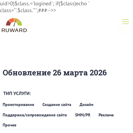
uid>0)$class.='logined'; if($class)echo '
class="'.$class.'"';###-->>
Обновление 26 марта 2026
ТИП УСЛУГИ:
Проектирование
Создание сайта
Дизайн
Поддержка/сопровождение сайта
SMM/PR
Реклама
Прочее