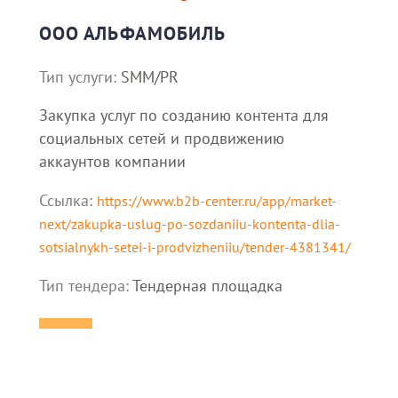
ООО АЛЬФАМОБИЛЬ
Тип услуги:
SMM/PR
Закупка услуг по созданию контента для
социальных сетей и продвижению
аккаунтов компании
Ссылка:
https://www.b2b-center.ru/app/market-
next/zakupka-uslug-po-sozdaniiu-kontenta-dlia-
sotsialnykh-setei-i-prodvizheniiu/tender-4381341/
Тип тендера:
Тендерная площадка