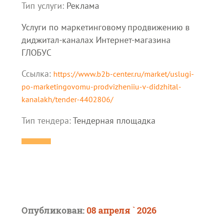
Тип услуги:
Реклама
Услуги по маркетинговому продвижению в
диджитал-каналах Интернет-магазина
ГЛОБУС
Ссылка:
https://www.b2b-center.ru/market/uslugi-
po-marketingovomu-prodvizheniiu-v-didzhital-
kanalakh/tender-4402806/
Тип тендера:
Тендерная площадка
Опубликован:
08 апреля ` 2026