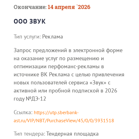
Окончание:
14 апреля `2026
ООО ЗВУК
Тип услуги:
Реклама
Запрос предложений в электронной форме
на оказание услуг по размещению и
оптимизации перфоманс-рекламы в
источнике ВК Реклама с целью привлечения
новых пользователей сервиса «Звук» с
активной или пробной подпиской в 2026
году №ДЭ-12
Ссылка:
https://utp.sberbank-
ast.ru/VIP/NBT/PurchaseView/45/0/0/3931518
Тип тендера:
Тендерная площадка