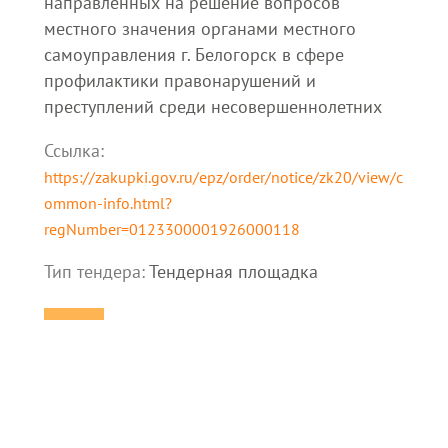
направленных на решение вопросов
местного значения органами местного
самоуправления г. Белогорск в сфере
профилактики правонарушений и
преступлений среди несовершеннолетних
Ссылка:
https://zakupki.gov.ru/epz/order/notice/zk20/view/c
ommon-info.html?
regNumber=0123300001926000118
Тип тендера:
Тендерная площадка