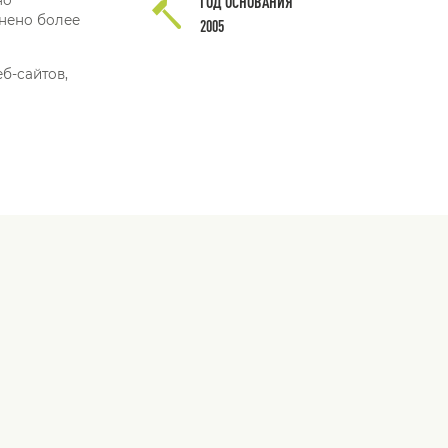
ГОД ОСНОВАНИЯ
лнено более
2005
б-сайтов,