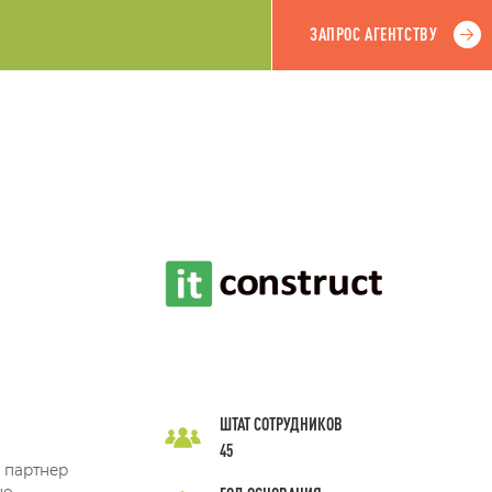
ЗАПРОС АГЕНТСТВУ
ШТАТ СОТРУДНИКОВ
45
 партнер
но