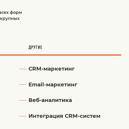
,
всех форм
 крупных
ДРУГИЕ
CRM-маркетинг
Email-маркетинг
Веб-аналитика
Интеграция CRM-систем