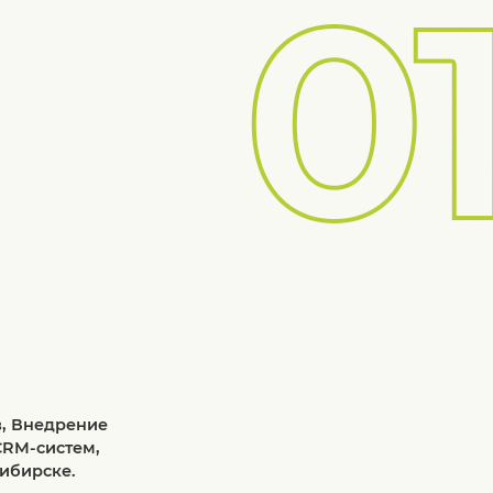
в, Внедрение
CRM-систем,
ибирске.