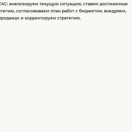
TAC: анализируем текущую ситуацию, ставим достижимые
атегию, согласовываем план работ с бюджетом, внедряем,
продажах и корректируем стратегию.