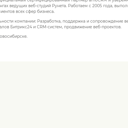
нгах ведущих веб-студий Рунета. Работаем с 2005 года, выпо
лиентов всех сфер бизнеса.
ьности компании: Разработка, поддержка и сопровождение ве
алов Битрикс24 и CRM-систем, продвижение веб-проектов.
овосибирске.