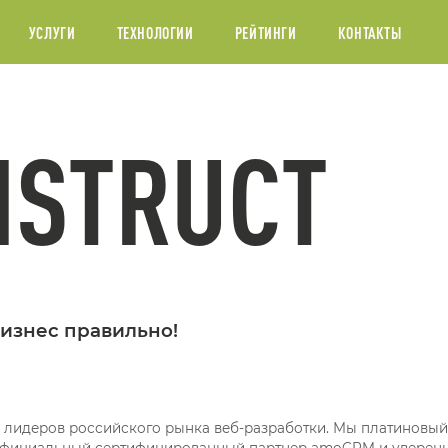
УСЛУГИ
ТЕХНОЛОГИИ
РЕЙТИНГИ
КОНТАКТЫ
NSTRUCT
 бизнес правильно!
из лидеров российского рынка веб-разработки. Мы платиновый
 официальный сертифицированный партнер amoCRM и уверен