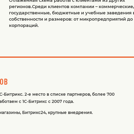
Отлаженная схема работы с клиентами из других
регионов.Среди клиентов компании – коммерческие
государственные, бюджетные и учебные заведения 
собственности и размеров: от микропредприятий до
корпораций.
ТОВ
С-Битрикс. 2-е место в списке партнеров, более 700
ботаем с 1С-Битрикс с 2007 года.
магазины, Битрикс24, крупные внедрения.