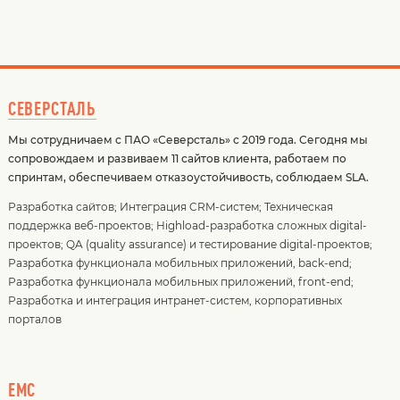
СЕВЕРСТАЛЬ
Мы сотрудничаем с ПАО «Северсталь» с 2019 года. Сегодня мы
сопровождаем и развиваем 11 сайтов клиента, работаем по
спринтам, обеспечиваем отказоустойчивость, соблюдаем SLA.
Разработка сайтов
;
Интеграция CRM-систем
;
Техническая
поддержка веб-проектов
;
Highload-разработка сложных digital-
проектов
;
QA (quality assurance) и тестирование digital-проектов
;
Разработка функционала мобильных приложений, back-end
;
Разработка функционала мобильных приложений, front-end
;
Разработка и интеграция интранет-систем, корпоративных
порталов
EMC