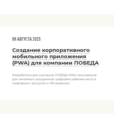
08 АВГУСТА 2025
Создание корпоративного
мобильного приложения
(PWA) для компании ПОБЕДА
Разработали для компании ПОБЕДА PWA-приложение
для линейных сотрудников: цифровое рабочее место в
смартфоне с доступом к HR-сервисам.