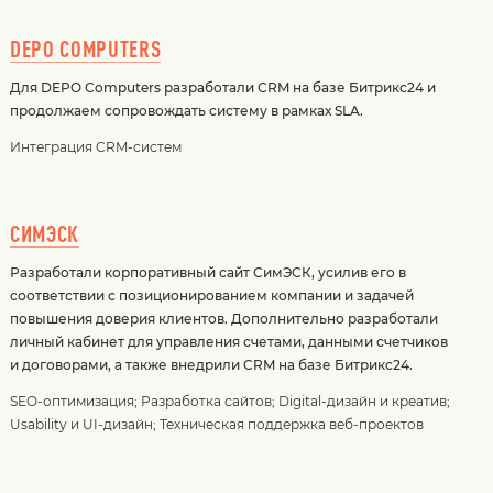
DEPO COMPUTERS
Для DEPO Computers разработали CRM на базе Битрикс24 и
продолжаем сопровождать систему в рамках SLA.
Интеграция CRM-систем
СИМЭСК
Разработали корпоративный сайт СимЭСК, усилив его в
соответствии с позиционированием компании и задачей
повышения доверия клиентов. Дополнительно разработали
личный кабинет для управления счетами, данными счетчиков
и договорами, а также внедрили CRM на базе Битрикс24.
SEO-оптимизация
;
Разработка сайтов
;
Digital-дизайн и креатив
;
Usability и UI-дизайн
;
Техническая поддержка веб-проектов