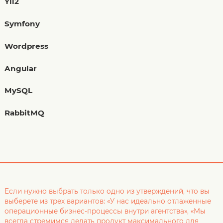
Yii2
Symfony
Wordpress
Angular
MySQL
RabbitMQ
Если нужно выбрать только одно из утверждений, что вы
выберете из трех вариантов: «У нас идеально отлаженные
операционные бизнес-процессы внутри агентства», «Мы
всегда стремимся делать продукт максимального для