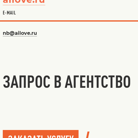
E-MAIL
nb@ailove.ru
ЗАПРОС В АГЕНТСТВО