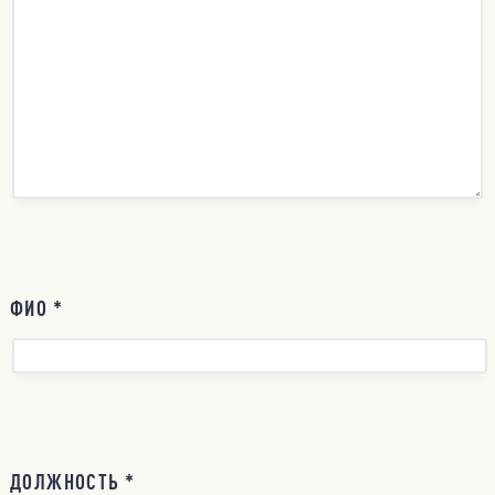
ФИО *
ДОЛЖНОСТЬ *