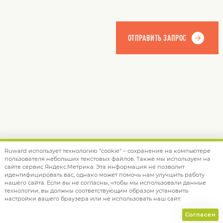
Ruward использует технологию "cookie" – сохранение на компьютере
пользователя небольших текстовых файлов. Также мы используем на
© 2012 — 2026 Ruward
info@ruward.ru
сайте сервис Яндекс.Метрика. Эта информация не позволит
идентифицировать вас, однако может помочь нам улучшить работу
Политика обработки персональных данных
нашего сайта. Если вы не согласны, чтобы мы использовали данные
технологии, вы должны соответствующим образом установить
Дизайн –
Red Collar
настройки вашего браузера или не использовать наш сайт.
Создание сайта –
Integrate
Согласен
;