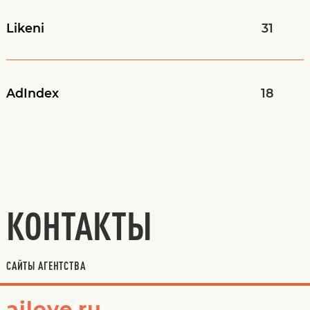
Likeni
31
AdIndex
18
КОНТАКТЫ
САЙТЫ АГЕНТСТВА
ailove.ru