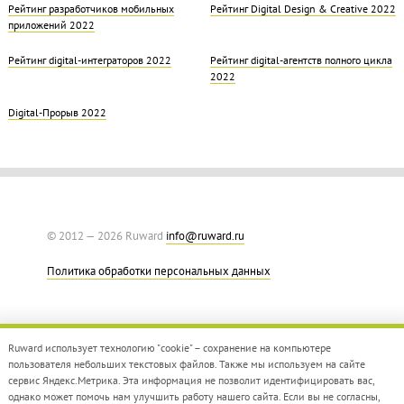
Рейтинг разработчиков мобильных
Рейтинг Digital Design & Creative 2022
приложений 2022
Рейтинг digital-интеграторов 2022
Рейтинг digital-агентств полного цикла
2022
Digital-Прорыв 2022
© 2012 — 2026 Ruward
info@ruward.ru
Политика обработки персональных данных
Ruward использует технологию "cookie" – сохранение на компьютере
пользователя небольших текстовых файлов. Также мы используем на сайте
сервис Яндекс.Метрика. Эта информация не позволит идентифицировать вас,
однако может помочь нам улучшить работу нашего сайта. Если вы не согласны,
Дизайн –
Red Collar