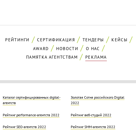
РЕЙТИНГИ
СЕРТИФИКАЦИЯ
ТЕНДЕРЫ
КЕЙСЫ
AWARD
НОВОСТИ
О НАС
ПАМЯТКА АГЕНТСТВАМ
РЕКЛАМА
Каталог сертифицированных digital-
Золотая Cотня российского Digital
агентств
2022
Рейтинг performance-агентств 2022
Рейтинг веб-студий 2022
Рейтинг SEO-агентств 2022
Рейтинг SMM-агентств 2022