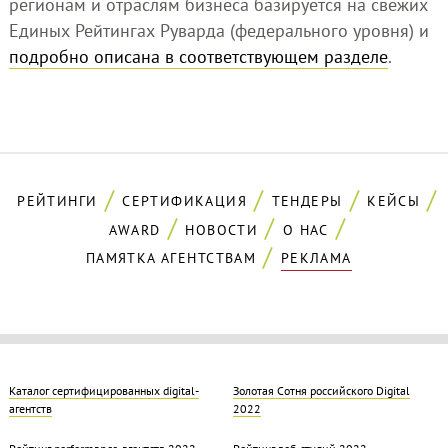
регионам и отраслям бизнеса базируется на свежих
Единых Рейтингах Руварда (федерального уровня) и
подробно описана в соответствующем разделе
.
РЕЙТИНГИ
СЕРТИФИКАЦИЯ
ТЕНДЕРЫ
КЕЙСЫ
AWARD
НОВОСТИ
О НАС
ПАМЯТКА АГЕНТСТВАМ
РЕКЛАМА
Каталог сертифицированных digital-
Золотая Cотня российского Digital
агентств
2022
Рейтинг performance-агентств 2022
Рейтинг веб-студий 2022