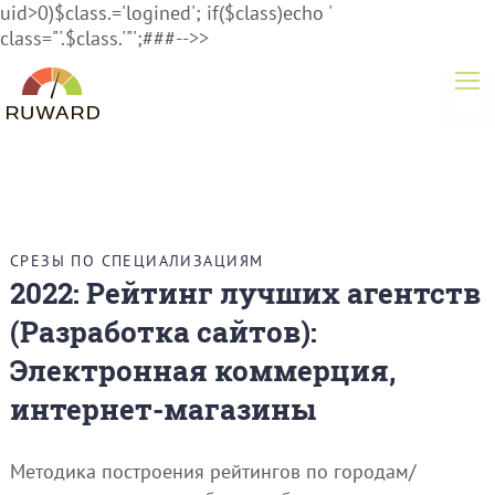
uid>0)$class.='logined'; if($class)echo '
class="'.$class.'"';###-->>
СРЕЗЫ ПО СПЕЦИАЛИЗАЦИЯМ
2022: Рейтинг лучших агентств
(Разработка сайтов):
Электронная коммерция,
интернет-магазины
Методика построения рейтингов по городам/