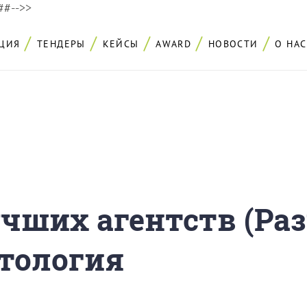
###-->>
ЦИЯ
ТЕНДЕРЫ
КЕЙСЫ
AWARD
НОВОСТИ
О НАС
учших агентств (Раз
етология