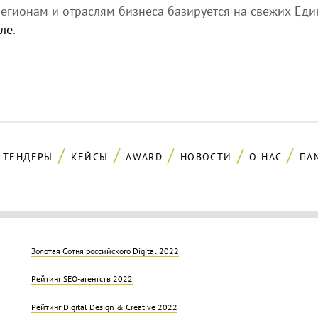
егионам и отраслям бизнеса базируется на свежих Еди
ле
.
ТЕНДЕРЫ
КЕЙСЫ
AWARD
НОВОСТИ
О НАС
ПА
Золотая Cотня российского Digital 2022
Рейтинг SEO-агентств 2022
Рейтинг Digital Design & Creative 2022