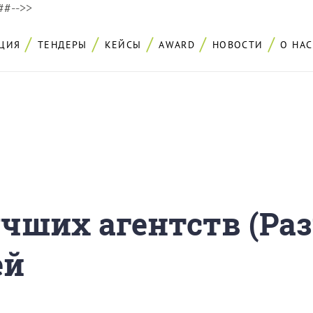
###-->>
ЦИЯ
ТЕНДЕРЫ
КЕЙСЫ
AWARD
НОВОСТИ
О НАС
учших агентств (Раз
ей