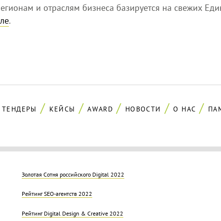
егионам и отраслям бизнеса базируется на свежих Еди
ле
.
ТЕНДЕРЫ
КЕЙСЫ
AWARD
НОВОСТИ
О НАС
ПА
Золотая Cотня российского Digital 2022
Рейтинг SEO-агентств 2022
Рейтинг Digital Design & Creative 2022