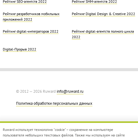
Рейтинг SEO-агентств 2022
Рейтинг SMM-агентств 2022
Рейтинг разработчиков мобильных
Рейтинг Digital Design & Creative 2022
приложений 2022
Рейтинг digital-интеграторов 2022
Рейтинг digital-агентств полного цикла
2022
Digital-Прорыв 2022
© 2012 — 2026 Ruward
info@ruward.ru
Политика обработки персональных данных
Ruward использует технологию "cookie" – сохранение на компьютере
пользователя небольших текстовых файлов. Также мы используем на сайте