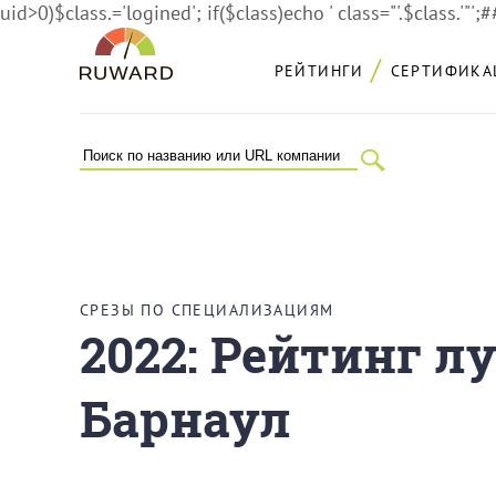
uid>0)$class.='logined'; if($class)echo ' class="'.$class.'"';
РЕЙТИНГИ
СЕРТИФИКА
СРЕЗЫ ПО СПЕЦИАЛИЗАЦИЯМ
2022: Рейтинг л
Барнаул