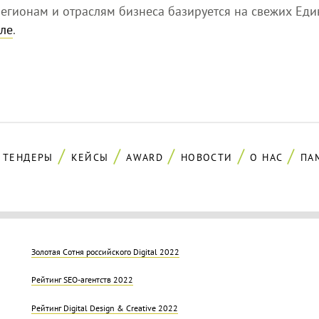
егионам и отраслям бизнеса базируется на свежих Еди
ле
.
ТЕНДЕРЫ
КЕЙСЫ
AWARD
НОВОСТИ
О НАС
ПА
Золотая Cотня российского Digital 2022
Рейтинг SEO-агентств 2022
Рейтинг Digital Design & Creative 2022