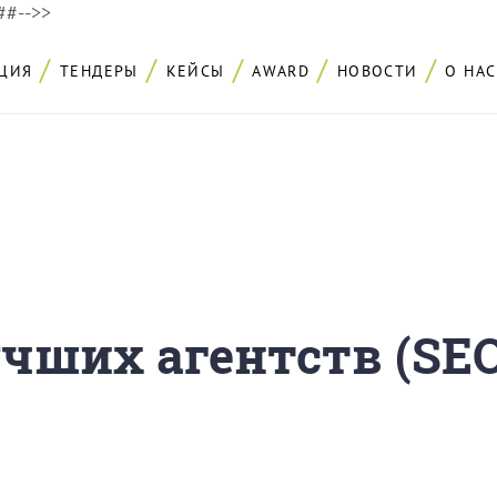
###-->>
ЦИЯ
ТЕНДЕРЫ
КЕЙСЫ
AWARD
НОВОСТИ
О НАС
учших агентств (SE