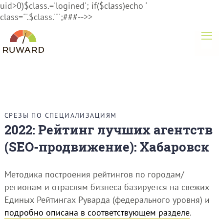
uid>0)$class.='logined'; if($class)echo '
class="'.$class.'"';###-->>
СРЕЗЫ ПО СПЕЦИАЛИЗАЦИЯМ
2022: Рейтинг лучших агентств
(SEO-продвижение): Хабаровск
Методика построения рейтингов по городам/
регионам и отраслям бизнеса базируется на свежих
Единых Рейтингах Руварда (федерального уровня) и
подробно описана в соответствующем разделе
.