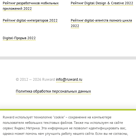
Рейтинг разработчиков мобильных
Рейтинг Digital Design & Creative 2022
приложений 2022
Рейтинг digital-интеграторов 2022
Рейтинг digital-агентств полного цикла
2022
Digital-Прорыв 2022
© 2012 — 2026 Ruward
info@ruward.ru
Политика обработки персональных данных
Ruward использует технологию "cookie" – сохранение на компьютере
пользователя небольших текстовых файлов. Также мы используем на сайте
сервис Яндекс.Метрика. Эта информация не позволит идентифицировать вас,
однако может помочь нам улучшить работу нашего сайта. Если вы не согласны,
Дизайн –
Red Collar