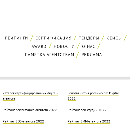
РЕЙТИНГИ
СЕРТИФИКАЦИЯ
ТЕНДЕРЫ
КЕЙСЫ
AWARD
НОВОСТИ
О НАС
ПАМЯТКА АГЕНТСТВАМ
РЕКЛАМА
Каталог сертифицированных digital-
Золотая Cотня российского Digital
агентств
2022
Рейтинг performance-агентств 2022
Рейтинг веб-студий 2022
Рейтинг SEO-агентств 2022
Рейтинг SMM-агентств 2022