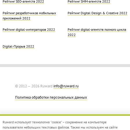
Рейтинг SEO-агентств 2022
Рейтинг SMM-агентств 2022
Рейтинг разработчиков мобильных
Рейтинг Digital Design & Creative 2022
приложений 2022
Рейтинг digital-интеграторов 2022
Рейтинг digital-агентств полного цикла
2022
Digital-Прорыв 2022
© 2012 — 2026 Ruward
info@ruward.ru
Политика обработки персональных данных
Ruward использует технологию "cookie" – сохранение на компьютере
пользователя небольших текстовых файлов. Также мы используем на сайте