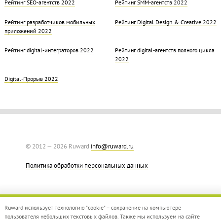
Рейтинг SEO-агентств 2022
Рейтинг SMM-агентств 2022
Рейтинг разработчиков мобильных
Рейтинг Digital Design & Creative 2022
приложений 2022
Рейтинг digital-интеграторов 2022
Рейтинг digital-агентств полного цикла
2022
Digital-Прорыв 2022
© 2012 — 2026 Ruward
info@ruward.ru
Политика обработки персональных данных
Ruward использует технологию "cookie" – сохранение на компьютере
пользователя небольших текстовых файлов. Также мы используем на сайте