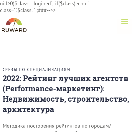
uid>0)$class.='logined'; if($class)echo '
class="'.$class.'"';###-->>
СРЕЗЫ ПО СПЕЦИАЛИЗАЦИЯМ
2022: Рейтинг лучших агентств
(Performance-маркетинг):
Недвижимость, строительство,
архитектура
Методика построения рейтингов по городам/