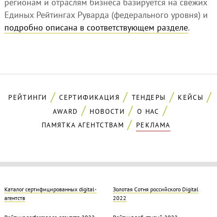
регионам и отраслям бизнеса базируется на свежих
Единых Рейтингах Руварда (федерального уровня) и
подробно описана в соответствующем разделе
.
РЕЙТИНГИ
СЕРТИФИКАЦИЯ
ТЕНДЕРЫ
КЕЙСЫ
AWARD
НОВОСТИ
О НАС
ПАМЯТКА АГЕНТСТВАМ
РЕКЛАМА
Каталог сертифицированных digital-
Золотая Cотня российского Digital
агентств
2022
Рейтинг performance-агентств 2022
Рейтинг веб-студий 2022