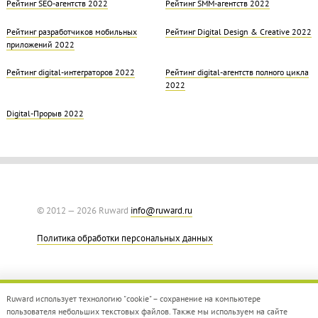
Рейтинг SEO-агентств 2022
Рейтинг SMM-агентств 2022
Рейтинг разработчиков мобильных
Рейтинг Digital Design & Creative 2022
приложений 2022
Рейтинг digital-интеграторов 2022
Рейтинг digital-агентств полного цикла
2022
Digital-Прорыв 2022
© 2012 — 2026 Ruward
info@ruward.ru
Политика обработки персональных данных
Ruward использует технологию "cookie" – сохранение на компьютере
пользователя небольших текстовых файлов. Также мы используем на сайте