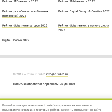
Рейтинг SEO-агентств 2022
Рейтинг SMM-агентств 2022
Рейтинг разработчиков мобильных
Рейтинг Digital Design & Creative 2022
приложений 2022
Рейтинг digital-интеграторов 2022
Рейтинг digital-агентств полного цикла
2022
Digital-Прорыв 2022
© 2012 — 2026 Ruward
info@ruward.ru
Политика обработки персональных данных
Ruward использует технологию "cookie" – сохранение на компьютере
пользователя небольших текстовых файлов. Также мы используем на сайте