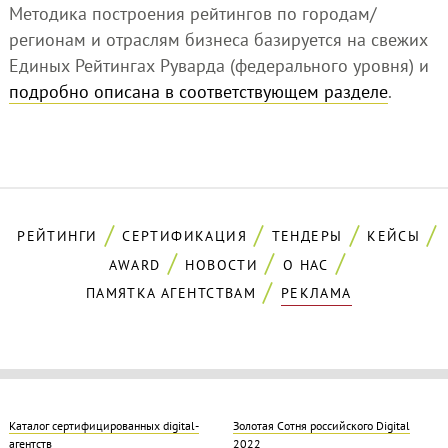
Методика построения рейтингов по городам/
регионам и отраслям бизнеса базируется на свежих
Единых Рейтингах Руварда (федерального уровня) и
подробно описана в соответствующем разделе
.
РЕЙТИНГИ
СЕРТИФИКАЦИЯ
ТЕНДЕРЫ
КЕЙСЫ
AWARD
НОВОСТИ
О НАС
ПАМЯТКА АГЕНТСТВАМ
РЕКЛАМА
Каталог сертифицированных digital-
Золотая Cотня российского Digital
агентств
2022