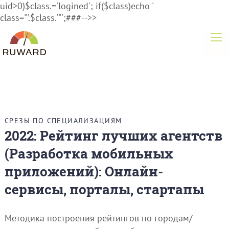
uid>0)$class.='logined'; if($class)echo '
class="'.$class.'"';###-->>
СРЕЗЫ ПО СПЕЦИАЛИЗАЦИЯМ
2022: Рейтинг лучших агентств
(Разработка мобильных
приложений): Онлайн-
сервисы, порталы, стартапы
Методика построения рейтингов по городам/