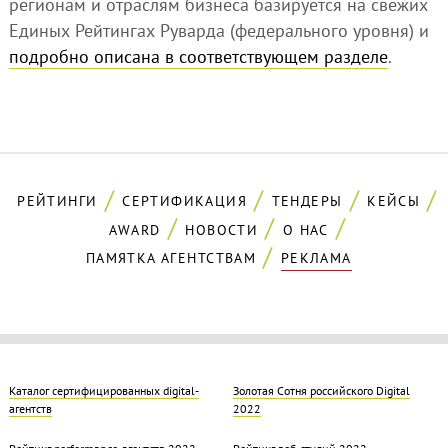
регионам и отраслям бизнеса базируется на свежих
Единых Рейтингах Руварда (федерального уровня) и
подробно описана в соответствующем разделе
.
РЕЙТИНГИ
СЕРТИФИКАЦИЯ
ТЕНДЕРЫ
КЕЙСЫ
AWARD
НОВОСТИ
О НАС
ПАМЯТКА АГЕНТСТВАМ
РЕКЛАМА
Каталог сертифицированных digital-
Золотая Cотня российского Digital
агентств
2022
Рейтинг performance-агентств 2022
Рейтинг веб-студий 2022