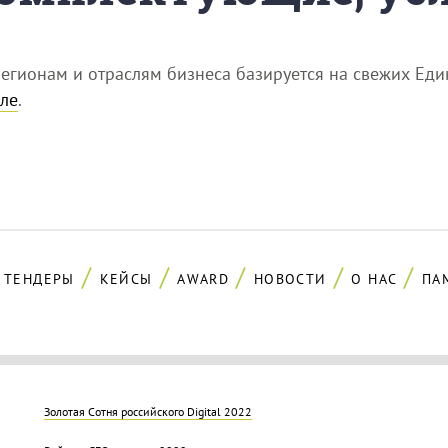
егионам и отраслям бизнеса базируется на свежих Еди
ле
.
ТЕНДЕРЫ
КЕЙСЫ
AWARD
НОВОСТИ
О НАС
ПА
Золотая Cотня российского Digital 2022