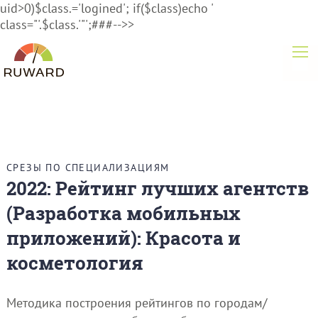
uid>0)$class.='logined'; if($class)echo '
class="'.$class.'"';###-->>
СРЕЗЫ ПО СПЕЦИАЛИЗАЦИЯМ
2022: Рейтинг лучших агентств
(Разработка мобильных
приложений): Красота и
косметология
Методика построения рейтингов по городам/