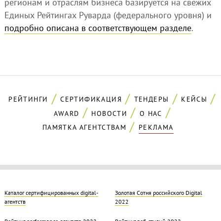
регионам и отраслям бизнеса базируется на свежих
Единых Рейтингах Руварда (федерального уровня) и
подробно описана в соответствующем разделе
.
РЕЙТИНГИ
СЕРТИФИКАЦИЯ
ТЕНДЕРЫ
КЕЙСЫ
AWARD
НОВОСТИ
О НАС
ПАМЯТКА АГЕНТСТВАМ
РЕКЛАМА
Каталог сертифицированных digital-
Золотая Cотня российского Digital
агентств
2022
Рейтинг performance-агентств 2022
Рейтинг веб-студий 2022