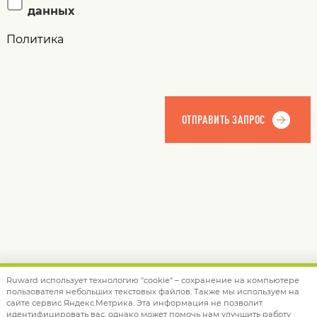
данных
Политика
Ruward использует технологию "cookie" – сохранение на компьютере
пользователя небольших текстовых файлов. Также мы используем на
© 2012 — 2026 Ruward
info@ruward.ru
сайте сервис Яндекс.Метрика. Эта информация не позволит
идентифицировать вас, однако может помочь нам улучшить работу