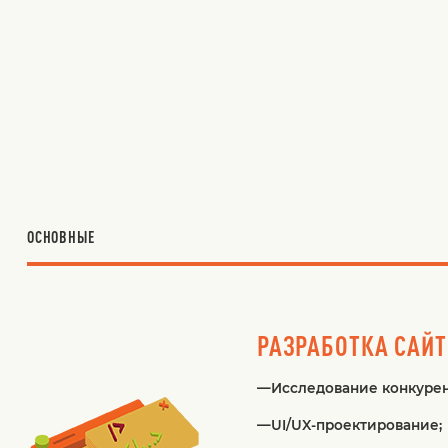
ОСНОВНЫЕ
РАЗРАБОТКА САЙ
—Исследование конкурент
—UI/UX-проектирование;