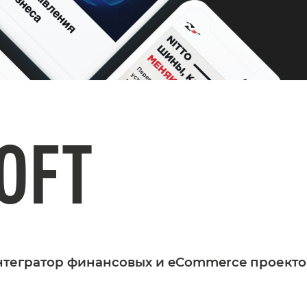
OFT
интегратор финансовых и eCommerce проекто