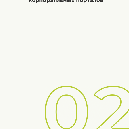
корпоративных порталов