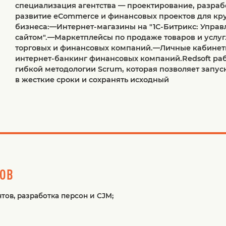
специализация агентства — проектирование, разраб
развитие eCommerce и финансовых проектов для кр
бизнеса:—Интернет-магазины на "1С-Битрикc: Управ
сайтом".—Маркетплейсы по продаже товаров и услу
торговых и финансовых компаний.—Личные кабинет
интернет-банкинг финансовых компаний.Redsoft раб
гибкой методологии Scrum, которая позволяет запус
в жесткие сроки и сохранять исходный
ТОВ
ов, разработка персон и CJM;