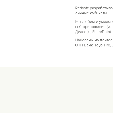
Redsoft разрабатыва
личные кабинеты.
Мы любим и умеем де
веб-приложения (vue
Диасофт, SharePoint и
Нацелены на длитель
ОТП Банк, Toyo Tire