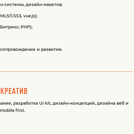
йн-системы, дизайн-макетов;
L5/CSS3, vue.js);
Битрикс; PHP);
 сопровождение и развитие.
 КРЕАТИВ
ание, разработка UI kit, дизайн-концепций, дизайна веб и
bile first.