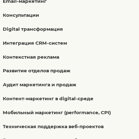
Email-маркетинг
Консультации
Digital трансформация
Интеграция CRM-систем
Контекстная реклама
Развитие отделов продаж
Аудит маркетинга и продаж
Контент-маркетинг в digital-среде
Мобильный маркетинг (performance, CPI)
Техническая поддержка веб-проектов