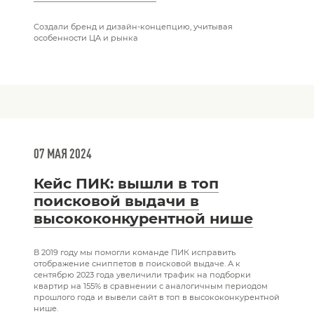
Создали бренд и дизайн-концепцию, учитывая
особенности ЦА и рынка
07 МАЯ 2024
Кейс ПИК: вышли в топ
поисковой выдачи в
высококонкурентной нише
В 2019 году мы помогли команде ПИК исправить
отображение сниппетов в поисковой выдаче. А к
сентябрю 2023 года увеличили трафик на подборки
квартир на 155% в сравнении с аналогичным периодом
прошлого года и вывели сайт в топ в высококонкурентной
нише.