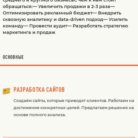
среднего и крупного бизнесаС чем к нам стоит
обращаться:— Увеличить продажи в 2-3 раза—
Оптимизировать рекламный бюджет— Внедрить
сквозную аналитику и data-driven подход— Усилить
команду— Провести аудит— Разработать стратегию
маркетинга и продаж
ОСНОВНЫЕ
РАЗРАБОТКА САЙТОВ
Создаём сайты, которые приводят клиентов. Работаем на
достижение конкретных целей. Предлагаем решения на
основе полного анализа.