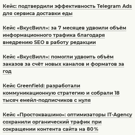
Кейс: подтвердили эффективность Telegram Ads
для сервиса доставки еды
Кейс «ВкусВилл»: за 7 месяцев удвоили объём
информационного трафика благодаря
внедрению SEО в работу редакции
Кейс «ВкусВилл»: помогли удвоить объём
заказов за счёт новых каналов и форматов за
год
Кейс Greenfield: разработали
коммуникационную стратегию и собрали 18
тысяч емейл-подписчиков с нуля
Кейс «Простоквашино»: оптимизаторы IT-Agency
сохранили органический трафик при
сокращении контента сайта на 80 %