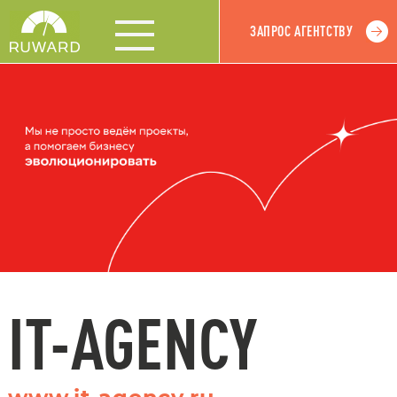
ЗАПРОС АГЕНТСТВУ
IT-AGENCY