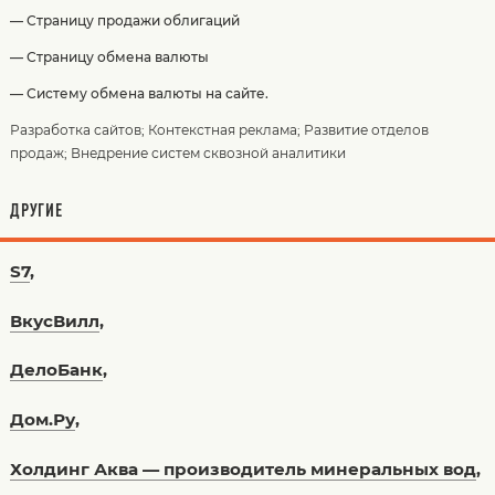
— Страницу продажи облигаций
— Страницу обмена валюты
— Систему обмена валюты на сайте.
Разработка сайтов
;
Контекстная реклама
;
Развитие отделов
продаж
;
Внедрение систем сквозной аналитики
ДРУГИЕ
S7
,
ВкусВилл
,
ДелоБанк
,
Дом.Ру
,
Холдинг Аква — производитель минеральных вод
,