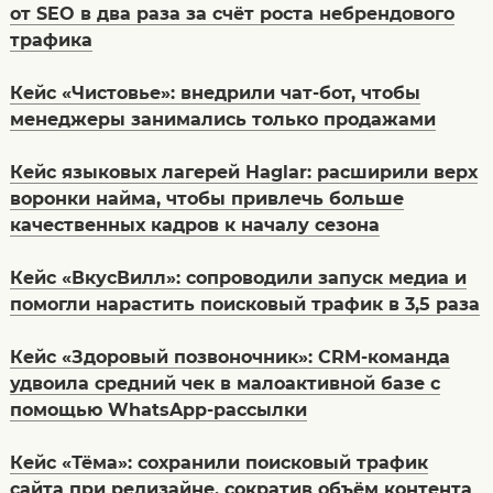
от SEO в два раза за счёт роста небрендового
трафика
Кейс «Чистовье»: внедрили чат-бот, чтобы
менеджеры занимались только продажами
Кейс языковых лагерей Haglar: расширили верх
воронки найма, чтобы привлечь больше
качественных кадров к началу сезона
Кейс «ВкусВилл»: сопроводили запуск медиа и
помогли нарастить поисковый трафик в 3,5 раза
Кейс «Здоровый позвоночник»: CRM-команда
удвоила средний чек в малоактивной базе с
помощью WhatsApp-рассылки
Кейс «Тёма»: сохранили поисковый трафик
сайта при редизайне, сократив объём контента