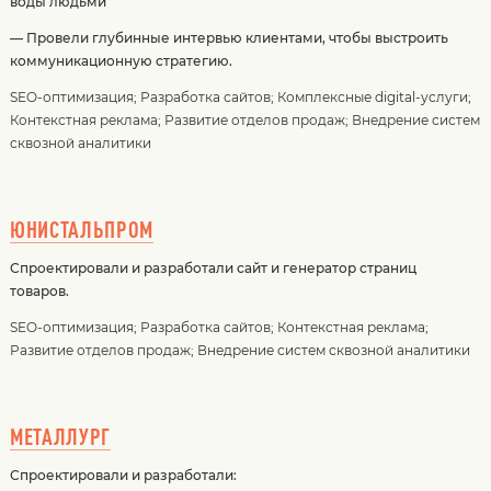
воды людьми
— Провели глубинные интервью клиентами, чтобы выстроить
коммуникационную стратегию.
SEO-оптимизация
;
Разработка сайтов
;
Комплексные digital-услуги
;
Контекстная реклама
;
Развитие отделов продаж
;
Внедрение систем
сквозной аналитики
ЮНИСТАЛЬПРОМ
Спроектировали и разработали сайт и генератор страниц
товаров.
SEO-оптимизация
;
Разработка сайтов
;
Контекстная реклама
;
Развитие отделов продаж
;
Внедрение систем сквозной аналитики
МЕТАЛЛУРГ
Спроектировали и разработали: