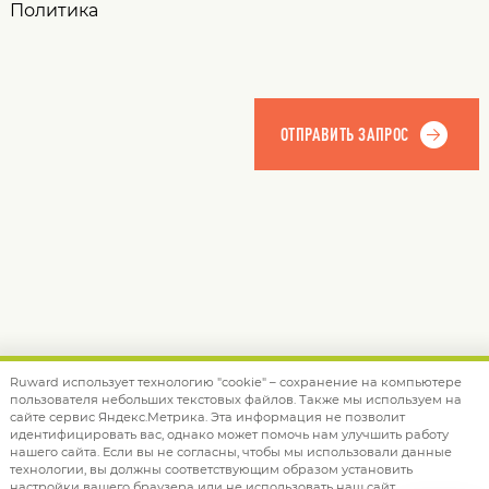
Политика
Ruward использует технологию "cookie" – сохранение на компьютере
пользователя небольших текстовых файлов. Также мы используем на
© 2012 — 2026 Ruward
info@ruward.ru
сайте сервис Яндекс.Метрика. Эта информация не позволит
идентифицировать вас, однако может помочь нам улучшить работу
Политика обработки персональных данных
нашего сайта. Если вы не согласны, чтобы мы использовали данные
технологии, вы должны соответствующим образом установить
Дизайн –
Red Collar
настройки вашего браузера или не использовать наш сайт.