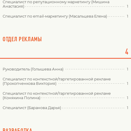
Специалист по репутационному маркетингу (Мишина
Анастасия)
1
Специалист по email-маркетингу (Масальцева Елена)
1
ОТДЕЛ РЕКЛАМЫ
4
Руководитель (Голышева Анна)
1
Специалист по контекстной/таргетированной рекламе
(Прокопченкова Виктория)
1
Специалист по контекстной/таргетированной рекламе
(Конякина Полина)
1
Специалист (Баранова Дарья)
1
РАЗРАБОТКА