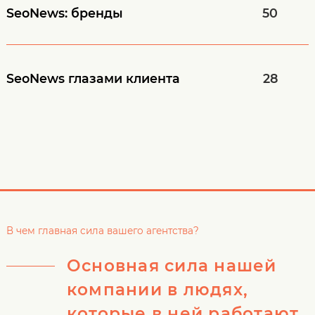
SeoNews:
бренды
50
SeoNews
глазами клиента
28
В чем главная сила вашего агентства?
Основная сила нашей
компании в людях,
которые в ней работают