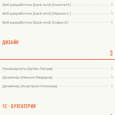
Веб-разработчик (back-end) (Никита М.)
1
Веб-разработчик (back-end) (Максим С.)
1
Веб-разработчик (back-end) (Софья Б.)
1
ДИЗАЙН
3
Руководитель (Артём Лагода)
1
Дизайнер (Максим Фёдоров)
1
Дизайнер (Анастасия Котикова)
1
1С - БУХГАТЕРИЯ