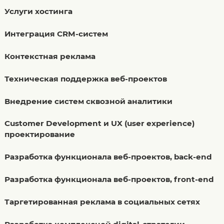
Услуги хостинга
Интеграция CRM-систем
Контекстная реклама
Техническая поддержка веб-проектов
Внедрение систем сквозной аналитики
Customer Development и UX (user experience)
проектирование
Разработка функционала веб-проектов, back-end
Разработка функционала веб-проектов, front-end
Таргетированная реклама в социальных сетях