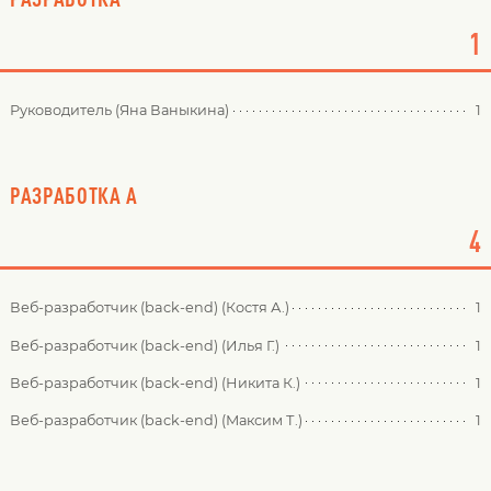
1
Руководитель (Яна Ваныкина)
1
РАЗРАБОТКА А
4
Веб-разработчик (back-end) (Костя А.)
1
Веб-разработчик (back-end) (Илья Г.)
1
Веб-разработчик (back-end) (Никита К.)
1
Веб-разработчик (back-end) (Максим Т.)
1