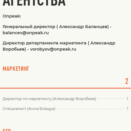
Onpeak:
Генеральный директор ( Александр Баланцев) -
balancev@onpeak.ru
Директор департамента маркетинга ( Александр
Воробьев) - vorobyov@onpeak.ru
МАРКЕТИНГ
2
Директор по маркетингу (Александр Воробьев)
1
Специалист (Анна Блащук)
1