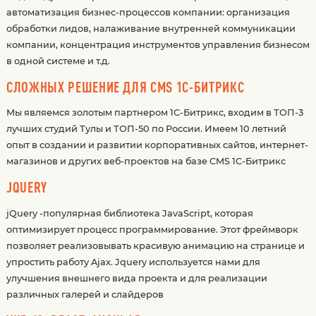
автоматизация бизнес-процессов компании: организация
обработки лидов, налаживание внутренней коммуникации
компании, концентрация инструментов управления бизнесом
в одной системе и т.д.
СЛОЖНЫХ РЕШЕНИЕ ДЛЯ CMS 1С-БИТРИКС
Мы являемся золотым партнером 1С-Битрикс, входим в ТОП-3
лучших студий Тулы и ТОП-50 по России. Имеем 10 летний
опыт в создании и развитии корпоративных сайтов, интернет-
магазинов и других веб-проектов на базе CMS 1C-Битрикс
JQUERY
jQuery -популярная библиотека JavaScript, которая
оптимизирует процесс программирование. Этот фреймворк
позволяет реализовывать красивую анимацию на странице и
упростить работу Ajax. Jquery используется нами для
улучшения внешнего вида проекта и для реализации
различных галерей и слайдеров