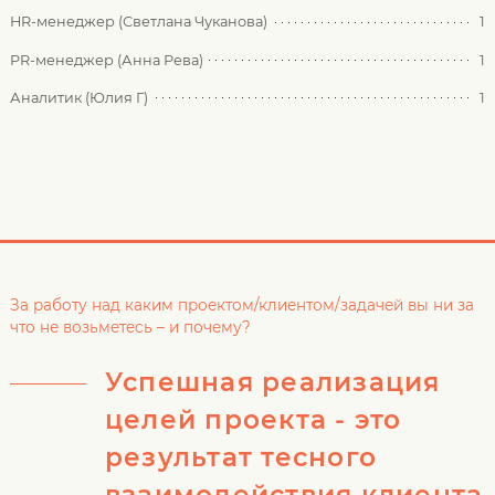
HR-менеджер (Светлана Чуканова)
1
PR-менеджер (Анна Рева)
1
Аналитик (Юлия Г)
1
За работу над каким проектом/клиентом/задачей вы ни за
что не возьметесь – и почему?
Успешная реализация
целей проекта - это
результат тесного