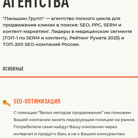
АГЕНТСТВА
"Паньшин Групп" — агентство полного цикла для
продвижения клиник в поиске: SEO, PPC, SERM и
контент-маркетинг. Лидеры в медицинском сегменте
(ТОП-1 по SERM и контенту, Рейтинг Рунета 2025) и
ТОП-200 SEO-компаний России.
ОСНОВНЫЕ
SEO-ОПТИМИЗАЦИЯ
С помощью “белых методов продвижения” мы поможем
Вашей компании занять лидирующие позиции на рынке.
Потребители сами найдут Вашу компанию через
интернет и придут к Вам, а не к Вашим конкурентам.