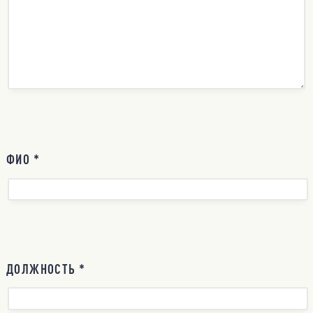
ФИО *
ДОЛЖНОСТЬ *