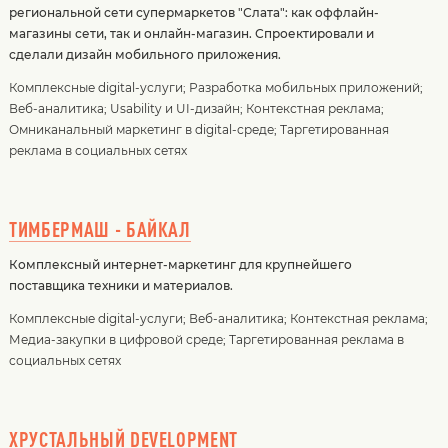
региональной сети супермаркетов "Слата": как оффлайн-
магазины сети, так и онлайн-магазин. Спроектировали и
сделали дизайн мобильного приложения.
Комплексные digital-услуги
;
Разработка мобильных приложений
;
Веб-аналитика
;
Usability и UI-дизайн
;
Контекстная реклама
;
Омниканальный маркетинг в digital-среде
;
Таргетированная
реклама в социальных сетях
ТИМБЕРМАШ - БАЙКАЛ
Комплексный интернет-маркетинг для крупнейшего
поставщика техники и материалов.
Комплексные digital-услуги
;
Веб-аналитика
;
Контекстная реклама
;
Медиа-закупки в цифровой среде
;
Таргетированная реклама в
социальных сетях
ХРУСТАЛЬНЫЙ DEVELOPMENT