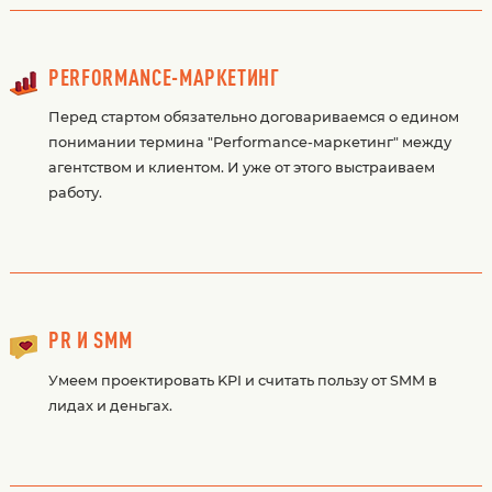
PERFORMANCE-МАРКЕТИНГ
Перед стартом обязательно договариваемся о едином
понимании термина "Performance-маркетинг" между
агентством и клиентом. И уже от этого выстраиваем
работу.
PR И SMM
Умеем проектировать KPI и считать пользу от SMM в
лидах и деньгах.