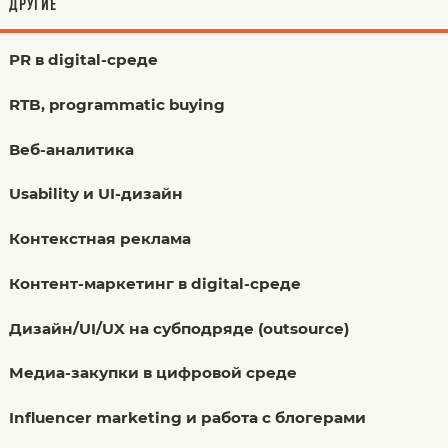
ДРУГИЕ
PR в digital-среде
RTB, programmatic buying
Веб-аналитика
Usability и UI-дизайн
Контекстная реклама
Контент-маркетинг в digital-среде
Дизайн/UI/UX на субподряде (outsource)
Медиа-закупки в цифровой среде
Influencer marketing и работа с блогерами