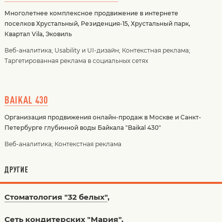
Многолетнее комплексное продвижение в интернете
поселков Хрустальный, Резиденция-15, Хрустальный парк,
Квартал Vila, Эковиль
Веб-аналитика
;
Usability и UI-дизайн
;
Контекстная реклама
;
Таргетированная реклама в социальных сетях
BAIKAL 430
Организация продвижения онлайн-продаж в Москве и Санкт-
Петербурге глубинной воды Байкала "Baikal 430"
Веб-аналитика
;
Контекстная реклама
ДРУГИЕ
Стоматология "32 белых"
,
Сеть кондитерских "Мария"
,