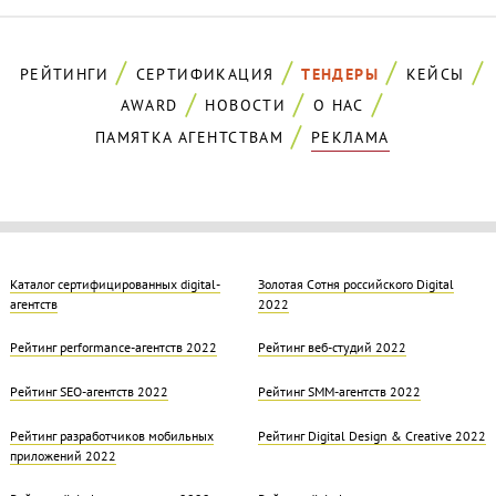
РЕЙТИНГИ
СЕРТИФИКАЦИЯ
ТЕНДЕРЫ
КЕЙСЫ
AWARD
НОВОСТИ
О НАС
ПАМЯТКА АГЕНТСТВАМ
РЕКЛАМА
Каталог сертифицированных digital-
Золотая Cотня российского Digital
агентств
2022
Рейтинг performance-агентств 2022
Рейтинг веб-студий 2022
Рейтинг SEO-агентств 2022
Рейтинг SMM-агентств 2022
Рейтинг разработчиков мобильных
Рейтинг Digital Design & Creative 2022
приложений 2022