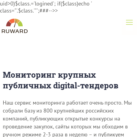
uid>0)$class.='logined'; if($class)echo '
class="'.$class.'"';###-->>
Мониторинг крупных
публичных digital-тендеров
Наш сервис мониторинга работает очень просто. Мы
собрали базу из 800 крупнейших российских
компаний, публикующих открытые конкурсы на
проведение закупок, сайты которых мы обходим в
ручном режиме 2-3 раза в неделю – и публикуем