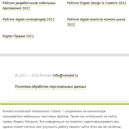
Рейтинг разработчиков мобильных
Рейтинг Digital Design & Creative 2022
приложений 2022
Рейтинг digital-интеграторов 2022
Рейтинг digital-агентств полного цикла
2022
Digital-Прорыв 2022
© 2012 — 2026 Ruward
info@ruward.ru
Политика обработки персональных данных
Ruward использует технологию "cookie" – сохранение на компьютере
пользователя небольших текстовых файлов. Также мы используем на сайте
сервис Яндекс.Метрика. Эта информация не позволит идентифицировать вас,
однако может помочь нам улучшить работу нашего сайта. Если вы не согласны,
Дизайн –
Red Collar