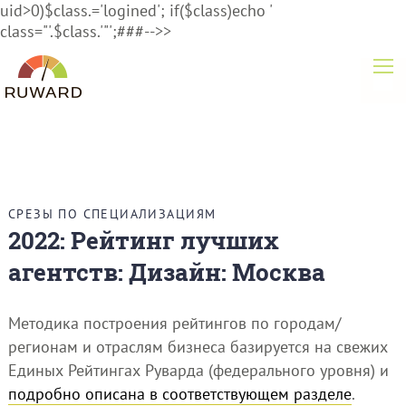
uid>0)$class.='logined'; if($class)echo '
class="'.$class.'"';###-->>
СРЕЗЫ ПО СПЕЦИАЛИЗАЦИЯМ
2022: Рейтинг лучших
агентств: Дизайн: Москва
Методика построения рейтингов по городам/
регионам и отраслям бизнеса базируется на свежих
Единых Рейтингах Руварда (федерального уровня) и
подробно описана в соответствующем разделе
.