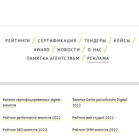
РЕЙТИНГИ
СЕРТИФИКАЦИЯ
ТЕНДЕРЫ
КЕЙСЫ
AWARD
НОВОСТИ
О НАС
ПАМЯТКА АГЕНТСТВАМ
РЕКЛАМА
Каталог сертифицированных digital-
Золотая Cотня российского Digital
агентств
2022
Рейтинг performance-агентств 2022
Рейтинг веб-студий 2022
Рейтинг SEO-агентств 2022
Рейтинг SMM-агентств 2022