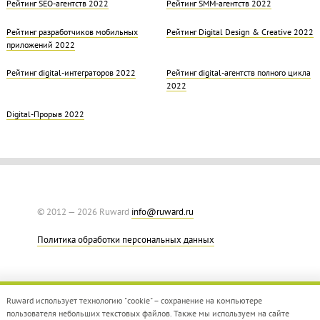
Рейтинг SEO-агентств 2022
Рейтинг SMM-агентств 2022
Рейтинг разработчиков мобильных
Рейтинг Digital Design & Creative 2022
приложений 2022
Рейтинг digital-интеграторов 2022
Рейтинг digital-агентств полного цикла
2022
Digital-Прорыв 2022
© 2012 — 2026 Ruward
info@ruward.ru
Политика обработки персональных данных
Ruward использует технологию "cookie" – сохранение на компьютере
пользователя небольших текстовых файлов. Также мы используем на сайте